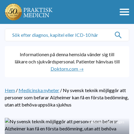
Informationen på denna hemsida vänder sig till
läkare och sjukvårdspersonal. Patienter hänvisas till
Doktorn.com →
Hem
/
Medicinska nyheter
/
Ny svensk teknik möjliggör att
personer som befarar Alzheimer kan få en första bedömning,
utan att behöva uppsöka sjukhus
Bildkälla: Getty Images