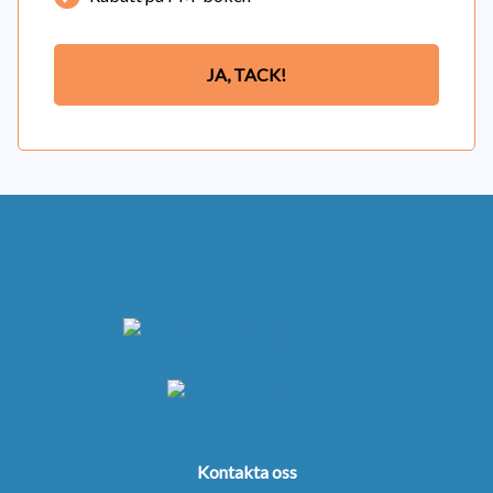
JA, TACK!
Kontakta oss