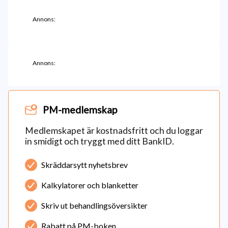
Annons:
Annons:
PM-medlemskap
Medlemskapet är kostnadsfritt och du loggar
in smidigt och tryggt med ditt BankID.
Skräddarsytt nyhetsbrev
Kalkylatorer och blanketter
Skriv ut behandlingsöversikter
Rabatt på PM-boken