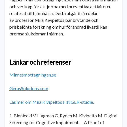
och verktyg för att jobba med preventiva aktiviteter
relaterat till hjärnhälsa. Detta utgår ifrån delar
av professor Miia Kivipeltos banbrytande och
prisbelönta forskning om hur förändrad livsstil kan
bromsa sjukdomar i hjärnan.
Länkar och referenser
Minnesmottagningen.se
GerasSolutions.com
Läs mer om Miia Kivipeltos FINGER-studie.
Bloniecki V, Hagman G, Ryden M, Kivipelto M. Digital
Screening for Cognitive Impairment — A Proof of