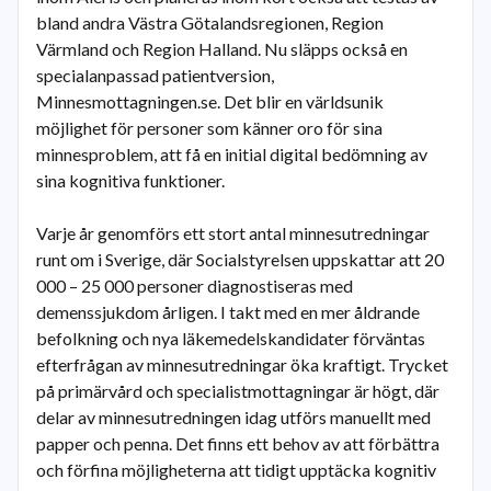
bland andra Västra Götalandsregionen, Region
Värmland och Region Halland. Nu släpps också en
specialanpassad patientversion,
Minnesmottagningen.se. Det blir en världsunik
möjlighet för personer som känner oro för sina
minnesproblem, att få en initial digital bedömning av
sina kognitiva funktioner.
Varje år genomförs ett stort antal minnesutredningar
runt om i Sverige, där Socialstyrelsen uppskattar att 20
000 – 25 000 personer diagnostiseras med
demenssjukdom årligen. I takt med en mer åldrande
befolkning och nya läkemedelskandidater förväntas
efterfrågan av minnesutredningar öka kraftigt. Trycket
på primärvård och specialistmottagningar är högt, där
delar av minnesutredningen idag utförs manuellt med
papper och penna. Det finns ett behov av att förbättra
och förfina möjligheterna att tidigt upptäcka kognitiv