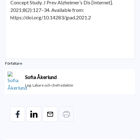
Concept Study. J Prev Alzheimer’s Dis [Internet].
2021;8(2):127–34. Available from:
https://doi.org/10.14283/jpad.2021.2
Författare
Sofia Åkerlund
Leg. Läkare och chefredaktör