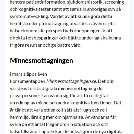
hantera patientinformation, sjukdomshistorik, screening
och kognitiva tester samt att samla in anhörigas syn på
symtomutveckling. Värdet av att kunna göra detta
hemifrån eller på mottagning utvärderas även ur ett
hälsoekonomiskt perspektiv. Förhoppningen är att
direkta tidsbesparingar och bättre underlag ska kunna
frigöra resurser och ge bättre vård.
Minnesmottagningen
I mars släpps även
konsumentappen
Minnesmottagningen.se
. Det blir
världens första digitala minnesmottagning dit
privatpersoner kan vända sig för att få en digital
utredning av minne och andra kognitiva funktioner. Det
är tänkt att vara ett enkelt sätt att i lugn och ro i
hemmiljö, lära sig mer om hjärnhälsa. Användarna får
svara på ett antal frågor om sin situation och sitt
hälsotillstånd. I appen kan de också göra de nya digitala