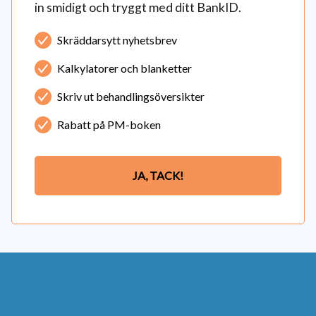
in smidigt och tryggt med ditt BankID.
Skräddarsytt nyhetsbrev
Kalkylatorer och blanketter
Skriv ut behandlingsöversikter
Rabatt på PM-boken
JA, TACK!