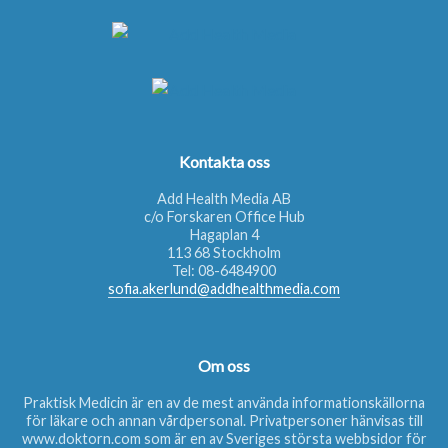
Kontakta oss
Add Health Media AB
c/o Forskaren Office Hub
Hagaplan 4
113 68 Stockholm
Tel:
08-6484900
sofia.akerlund@addhealthmedia.com
Om oss
Praktisk Medicin är en av de mest använda informationskällorna
för läkare och annan vårdpersonal. Privatpersoner hänvisas till
www.doktorn.com
som är en av Sveriges största webbsidor för