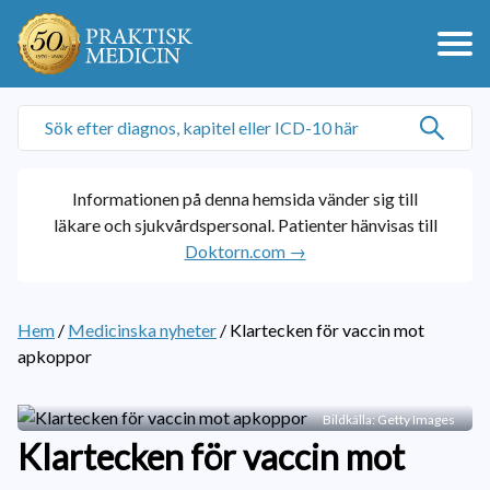
Informationen på denna hemsida vänder sig till
läkare och sjukvårdspersonal. Patienter hänvisas till
Doktorn.com →
Hem
/
Medicinska nyheter
/
Klartecken för vaccin mot
apkoppor
Bildkälla: Getty Images
Klartecken för vaccin mot