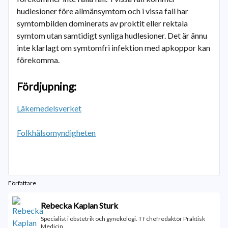
hudlesioner före allmänsymtom och i vissa fall har
symtombilden dominerats av proktit eller rektala
symtom utan samtidigt synliga hudlesioner. Det är ännu
inte klarlagt om symtomfri infektion med apkoppor kan
förekomma.
Fördjupning:
Läkemedelsverket
Folkhälsomyndigheten
Författare
Rebecka Kaplan Sturk
Specialist i obstetrik och gynekologi. T f chefredaktör Praktisk
Medicin