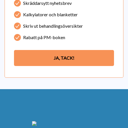
Skräddarsytt nyhetsbrev
Kalkylatorer och blanketter
Skriv ut behandlingsöversikter
Rabatt på PM-boken
JA, TACK!