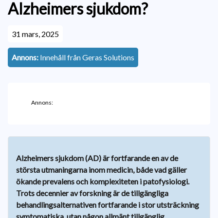
Alzheimers sjukdom?
31 mars, 2025
Annons:
Innehåll från Geras Solutions
Annons:
Alzheimers sjukdom (AD) är fortfarande en av de
största utmaningarna inom medicin, både vad gäller
ökande prevalens och komplexiteten i patofysiologi.
Trots decennier av forskning är de tillgängliga
behandlingsalternativen fortfarande i stor utsträckning
symtomatiska, utan någon allmänt tillgänglig