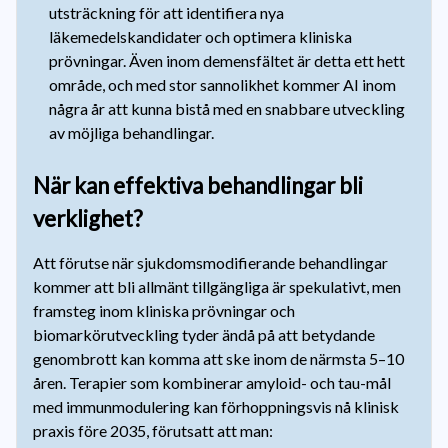
utsträckning för att identifiera nya
läkemedelskandidater och optimera kliniska
prövningar. Även inom demensfältet är detta ett hett
område, och med stor sannolikhet kommer AI inom
några år att kunna bistå med en snabbare utveckling
av möjliga behandlingar.
När kan effektiva behandlingar bli
verklighet?
Att förutse när sjukdomsmodifierande behandlingar
kommer att bli allmänt tillgängliga är spekulativt, men
framsteg inom kliniska prövningar och
biomarkörutveckling tyder ändå på att betydande
genombrott kan komma att ske inom de närmsta 5–10
åren. Terapier som kombinerar amyloid- och tau-mål
med immunmodulering kan förhoppningsvis nå klinisk
praxis före 2035, förutsatt att man: