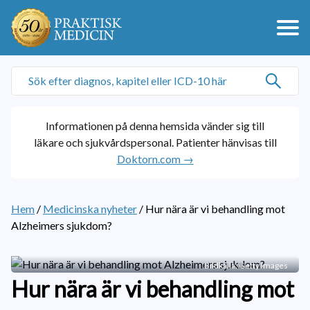
Informationen på denna hemsida vänder sig till
läkare och sjukvårdspersonal. Patienter hänvisas till
Doktorn.com →
Hem
/
Medicinska nyheter
/
Hur nära är vi behandling mot
Alzheimers sjukdom?
Bildkälla: Getty Images
Hur nära är vi behandling mot