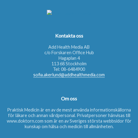
Kontakta oss
Add Health Media AB
c/o Forskaren Office Hub
Hagaplan 4
113 68 Stockholm
Tel:
08-6484900
sofia.akerlund@addhealthmedia.com
Om oss
Praktisk Medicin är en av de mest använda informationskällorna
för läkare och annan vårdpersonal. Privatpersoner hänvisas till
www.doktorn.com
som är en av Sveriges största webbsidor för
kunskap om hälsa och medicin till allmänheten.