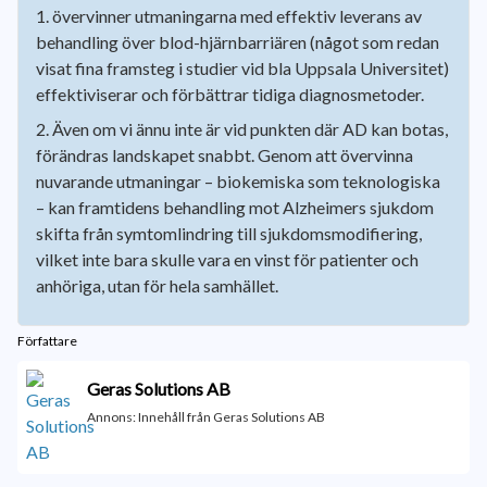
övervinner utmaningarna med effektiv leverans av
behandling över blod-hjärnbarriären (något som redan
visat fina framsteg i studier vid bla Uppsala Universitet)
effektiviserar och förbättrar tidiga diagnosmetoder.
Även om vi ännu inte är vid punkten där AD kan botas,
förändras landskapet snabbt. Genom att övervinna
nuvarande utmaningar – biokemiska som teknologiska
– kan framtidens behandling mot Alzheimers sjukdom
skifta från symtomlindring till sjukdomsmodifiering,
vilket inte bara skulle vara en vinst för patienter och
anhöriga, utan för hela samhället.
Författare
Geras Solutions AB
Annons: Innehåll från Geras Solutions AB