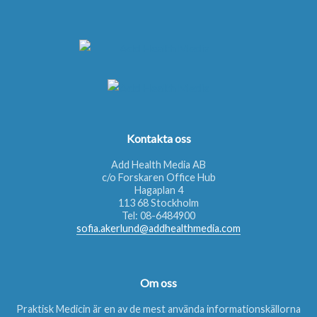
Kontakta oss
Add Health Media AB
c/o Forskaren Office Hub
Hagaplan 4
113 68 Stockholm
Tel:
08-6484900
sofia.akerlund@addhealthmedia.com
Om oss
Praktisk Medicin är en av de mest använda informationskällorna