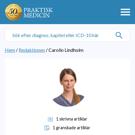
Hem
/
Redaktionen
/
Carolin Lindholm
1 skrivna artiklar
1 granskade artiklar