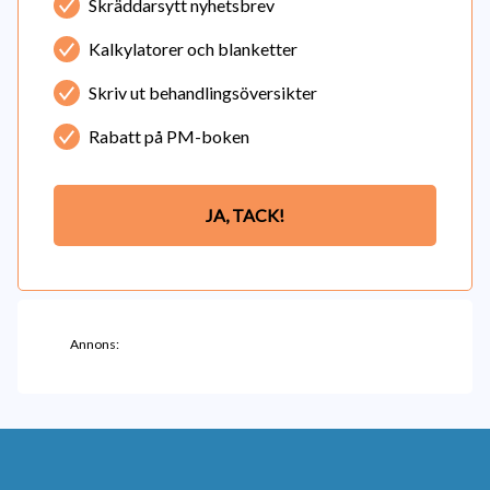
Skräddarsytt nyhetsbrev
Kalkylatorer och blanketter
Skriv ut behandlingsöversikter
Rabatt på PM-boken
JA, TACK!
Annons: