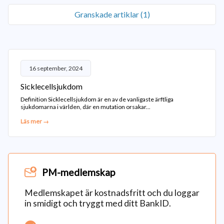
Granskade artiklar (1)
16 september, 2024
Sicklecellsjukdom
Definition Sicklecellsjukdom är en av de vanligaste ärftliga
sjukdomarna i världen, där en mutation orsakar...
Läs mer →
PM-medlemskap
Medlemskapet är kostnadsfritt och du loggar
in smidigt och tryggt med ditt BankID.