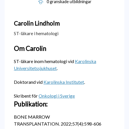
0 granskade utbildningar
Carolin
Lindholm
ST-läkare i hematologi
Om Carolin
ST-läkare inom hematologi vid
Karolinska
Universitetssjukhuset
.
Doktorand vid
Karolinska Institutet
.
Skribent för
Onkologi i Sverige
Publikation:
BONE MARROW
TRANSPLANTATION.
2022;57(4):598-606