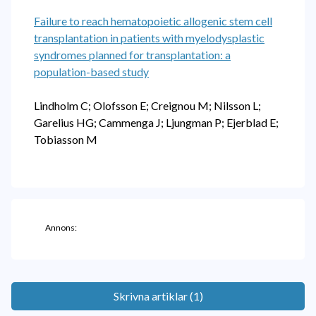
Failure to reach hematopoietic allogenic stem cell
transplantation in patients with myelodysplastic
syndromes planned for transplantation: a
population-based study
Lindholm C; Olofsson E; Creignou M; Nilsson L;
Garelius HG; Cammenga J; Ljungman P; Ejerblad E;
Tobiasson M
Annons:
Skrivna artiklar (1)