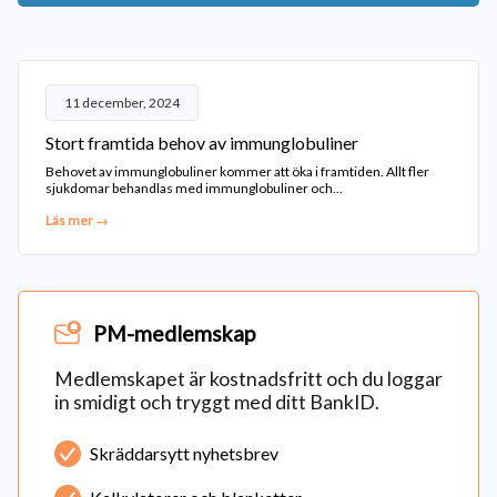
11 december, 2024
Stort framtida behov av immunglobuliner
Behovet av immunglobuliner kommer att öka i framtiden. Allt fler
sjukdomar behandlas med immunglobuliner och...
Läs mer →
PM-medlemskap
Medlemskapet är kostnadsfritt och du loggar
in smidigt och tryggt med ditt BankID.
Skräddarsytt nyhetsbrev