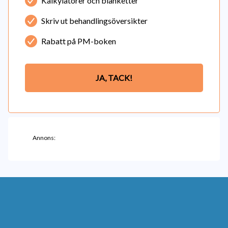
Kalkylatorer och blanketter
Skriv ut behandlingsöversikter
Rabatt på PM-boken
JA, TACK!
Annons: