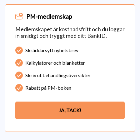
PM-medlemskap
Medlemskapet är kostnadsfritt och du loggar
in smidigt och tryggt med ditt BankID.
Skräddarsytt nyhetsbrev
Kalkylatorer och blanketter
Skriv ut behandlingsöversikter
Rabatt på PM-boken
JA, TACK!