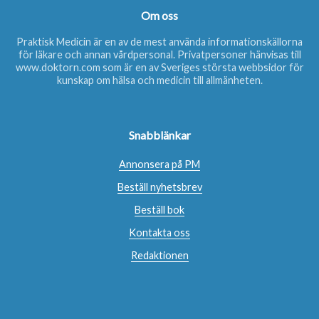
Om oss
Praktisk Medicin är en av de mest använda informationskällorna
för läkare och annan vårdpersonal. Privatpersoner hänvisas till
www.doktorn.com
som är en av Sveriges största webbsidor för
kunskap om hälsa och medicin till allmänheten.
Snabblänkar
Annonsera på PM
Beställ nyhetsbrev
Beställ bok
Kontakta oss
Redaktionen