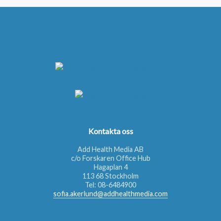
Kontakta oss
Add Health Media AB
c/o Forskaren Office Hub
Hagaplan 4
113 68 Stockholm
Tel:
08-6484900
sofia.akerlund@addhealthmedia.com