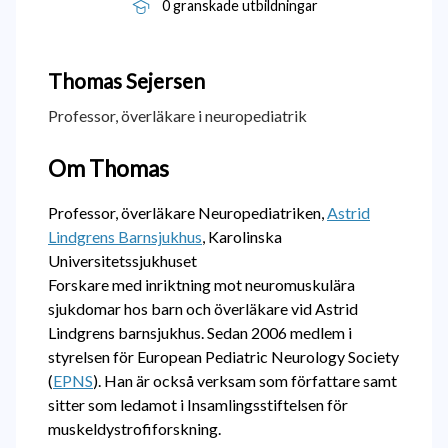
0 granskade utbildningar
Thomas
Sejersen
Professor, överläkare i neuropediatrik
Om Thomas
Professor, överläkare Neuropediatriken,
Astrid
Lindgrens Barnsjukhus
, Karolinska
Universitetssjukhuset
Forskare med inriktning mot neuromuskulära
sjukdomar hos barn och överläkare vid Astrid
Lindgrens barnsjukhus. Sedan 2006 medlem i
styrelsen för European Pediatric Neurology Society
(
EPNS
). Han är också verksam som författare samt
sitter som ledamot i Insamlingsstiftelsen för
muskeldystrofiforskning.