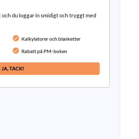
och du loggar in smidigt och tryggt med
Kalkylatorer och blanketter
Rabatt på PM-boken
JA, TACK!