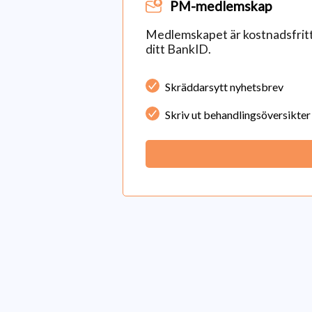
PM-medlemskap
Medlemskapet är kostnadsfritt 
ditt BankID.
Skräddarsytt nyhetsbrev
Skriv ut behandlingsöversikter