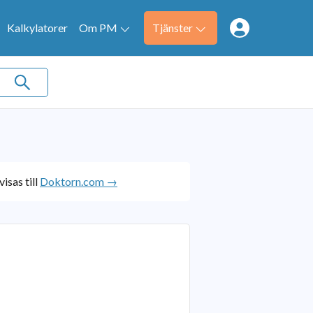
Kalkylatorer
Om PM
Tjänster
isas till
Doktorn.com →