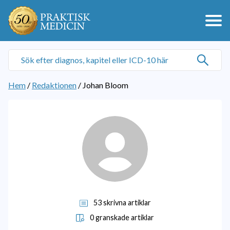
Hem
/
Redaktionen
/
Johan Bloom
53 skrivna artiklar
0 granskade artiklar