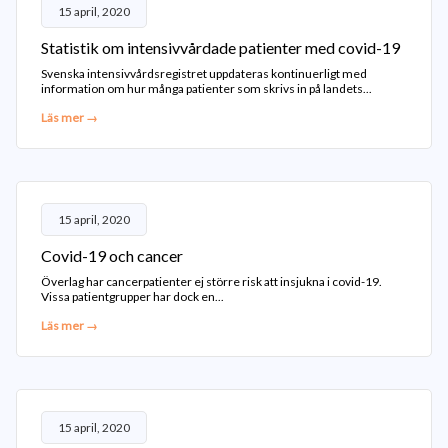
15 april, 2020
Statistik om intensivvårdade patienter med covid-19
Svenska intensivvårdsregistret uppdateras kontinuerligt med
information om hur många patienter som skrivs in på landets...
Läs mer →
15 april, 2020
Covid-19 och cancer
Överlag har cancerpatienter ej större risk att insjukna i covid-19.
Vissa patientgrupper har dock en...
Läs mer →
15 april, 2020