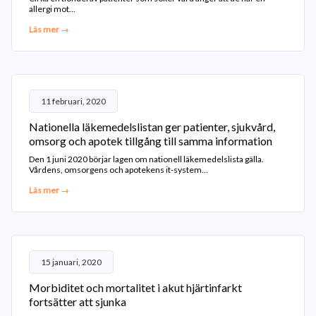
allergi mot...
Läs mer →
11 februari, 2020
Nationella läkemedelslistan ger patienter, sjukvård,
omsorg och apotek tillgång till samma information
Den 1 juni 2020 börjar lagen om nationell läkemedelslista gälla.
Vårdens, omsorgens och apotekens it-system...
Läs mer →
15 januari, 2020
Morbiditet och mortalitet i akut hjärtinfarkt
fortsätter att sjunka