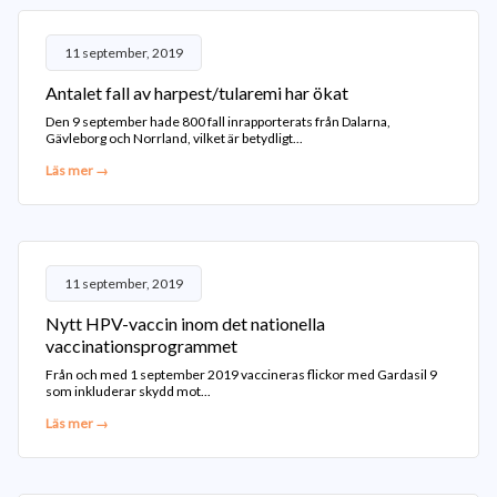
11 september, 2019
Antalet fall av harpest/tularemi har ökat
Den 9 september hade 800 fall inrapporterats från Dalarna,
Gävleborg och Norrland, vilket är betydligt...
Läs mer →
11 september, 2019
Nytt HPV-vaccin inom det nationella
vaccinationsprogrammet
Från och med 1 september 2019 vaccineras flickor med Gardasil 9
som inkluderar skydd mot...
Läs mer →