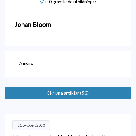
0 granskade utbildningar
Johan
Bloom
Annons:
Skrivna artiklar (53)
21 oktober, 2020