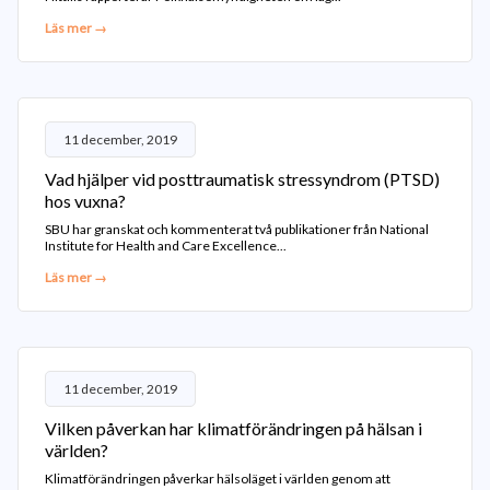
Läs mer →
11 december, 2019
Vad hjälper vid posttraumatisk stressyndrom (PTSD)
hos vuxna?
SBU har granskat och kommenterat två publikationer från National
Institute for Health and Care Excellence...
Läs mer →
11 december, 2019
Vilken påverkan har klimatförändringen på hälsan i
världen?
Klimatförändringen påverkar hälsoläget i världen genom att