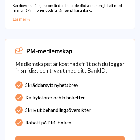
Kardiovaskulär sjukdom är den ledande dödsorsaken globalt med
mer än 17 miljoner dödsfall årligen. Hjärtinfarkt...
Läs mer →
PM-medlemskap
Medlemskapet är kostnadsfritt och du loggar
in smidigt och tryggt med ditt BankID.
Skräddarsytt nyhetsbrev
Kalkylatorer och blanketter
Skriv ut behandlingsöversikter
Rabatt på PM-boken