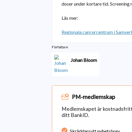
doser under kortare tid. Screening
Läs mer:
Regionala cancercentrum i Samver
Författare
Johan Bloom
PM-medlemskap
Medlemskapet är kostnadsfritt 
ditt BankID.
Skräddarsytt nyhetsbrev