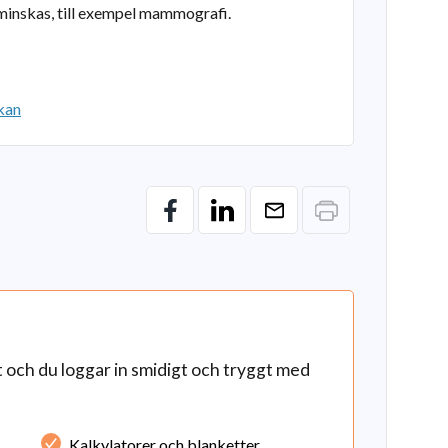
 minskas, till exempel mammografi.
kan
och du loggar in smidigt och tryggt med
Kalkylatorer och blanketter