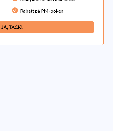
Rabatt på PM-boken
JA, TACK!