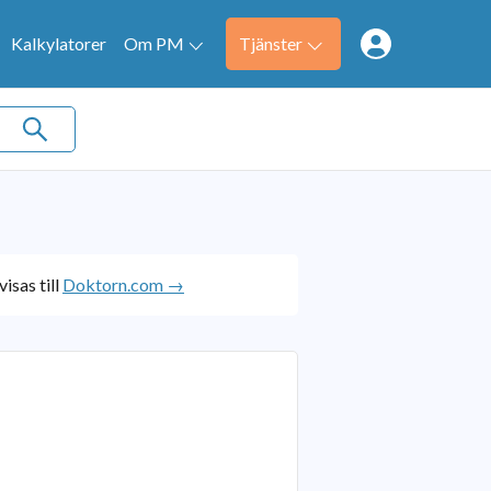
Kalkylatorer
Om PM
Tjänster
isas till
Doktorn.com →