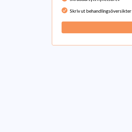
Skriv ut behandlingsöversikter