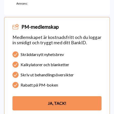
Annons:
PM-medlemskap
Medlemskapet är kostnadsfritt och du loggar
in smidigt och tryggt med ditt BankID.
Skräddarsytt nyhetsbrev
Kalkylatorer och blanketter
Skriv ut behandlingsöversikter
Rabatt på PM-boken
JA, TACK!