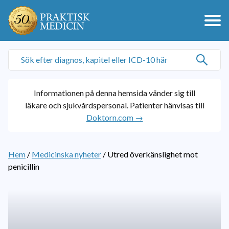
Informationen på denna hemsida vänder sig till
läkare och sjukvårdspersonal. Patienter hänvisas till
Doktorn.com →
Hem
/
Medicinska nyheter
/
Utred överkänslighet mot
penicillin