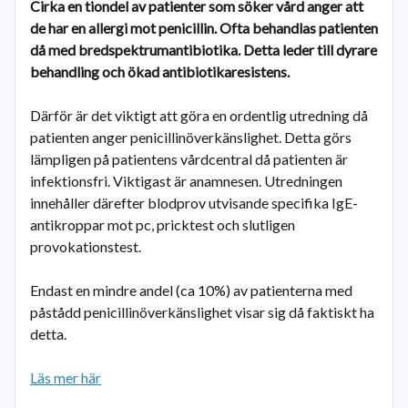
Cirka en tiondel av patienter som söker vård anger att
de har en allergi mot penicillin. Ofta behandlas patienten
då med bredspektrumantibiotika. Detta leder till dyrare
behandling och ökad antibiotikaresistens.
Därför är det viktigt att göra en ordentlig utredning då
patienten anger penicillinöverkänslighet. Detta görs
lämpligen på patientens vårdcentral då patienten är
infektionsfri. Viktigast är anamnesen. Utredningen
innehåller därefter blodprov utvisande specifika IgE-
antikroppar mot pc, pricktest och slutligen
provokationstest.
Endast en mindre andel (ca 10%) av patienterna med
påstådd penicillinöverkänslighet visar sig då faktiskt ha
detta.
Läs mer här