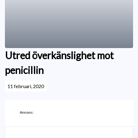
Utred överkänslighet mot
penicillin
11 februari, 2020
Annons: