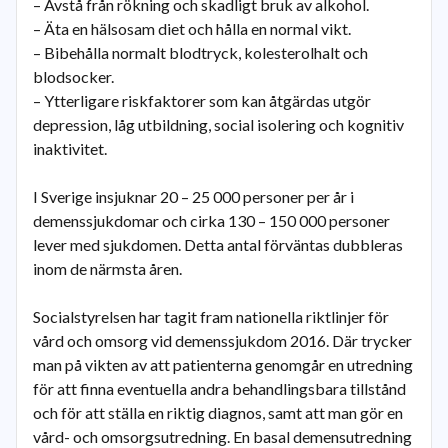
– Avstå från rökning och skadligt bruk av alkohol.
– Äta en hälsosam diet och hålla en normal vikt.
– Bibehålla normalt blodtryck, kolesterolhalt och
blodsocker.
– Ytterligare riskfaktorer som kan åtgärdas utgör
depression, låg utbildning, social isolering och kognitiv
inaktivitet.
I Sverige insjuknar 20 – 25 000 personer per år i
demenssjukdomar och cirka 130 – 150 000 personer
lever med sjukdomen. Detta antal förväntas dubbleras
inom de närmsta åren.
Socialstyrelsen har tagit fram nationella riktlinjer för
vård och omsorg vid demenssjukdom 2016. Där trycker
man på vikten av att patienterna genomgår en utredning
för att finna eventuella andra behandlingsbara tillstånd
och för att ställa en riktig diagnos, samt att man gör en
vård- och omsorgsutredning. En basal demensutredning