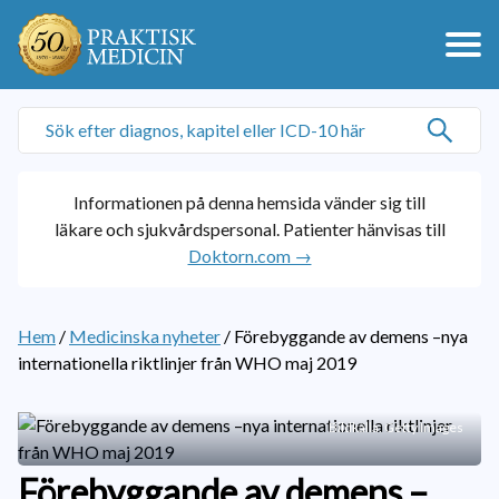
Informationen på denna hemsida vänder sig till
läkare och sjukvårdspersonal. Patienter hänvisas till
Doktorn.com →
Hem
/
Medicinska nyheter
/
Förebyggande av demens –nya
internationella riktlinjer från WHO maj 2019
Bildkälla: Getty Images
Förebyggande av demens –