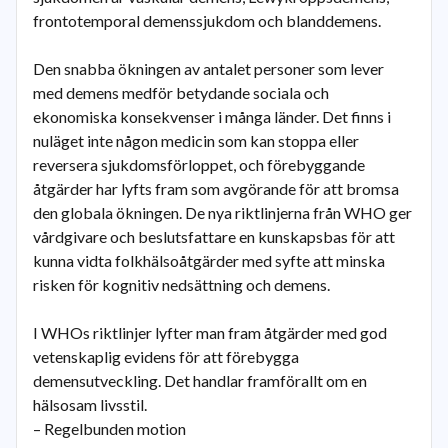
frontotemporal demenssjukdom och blanddemens.
Den snabba ökningen av antalet personer som lever
med demens medför betydande sociala och
ekonomiska konsekvenser i många länder. Det finns i
nuläget inte någon medicin som kan stoppa eller
reversera sjukdomsförloppet, och förebyggande
åtgärder har lyfts fram som avgörande för att bromsa
den globala ökningen. De nya riktlinjerna från WHO ger
vårdgivare och beslutsfattare en kunskapsbas för att
kunna vidta folkhälsoåtgärder med syfte att minska
risken för kognitiv nedsättning och demens.
I WHOs riktlinjer lyfter man fram åtgärder med god
vetenskaplig evidens för att förebygga
demensutveckling. Det handlar framförallt om en
hälsosam livsstil.
– Regelbunden motion