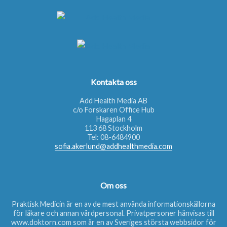
Kontakta oss
Add Health Media AB
c/o Forskaren Office Hub
Hagaplan 4
113 68 Stockholm
Tel:
08-6484900
sofia.akerlund@addhealthmedia.com
Om oss
Praktisk Medicin är en av de mest använda informationskällorna
för läkare och annan vårdpersonal. Privatpersoner hänvisas till
www.doktorn.com
som är en av Sveriges största webbsidor för