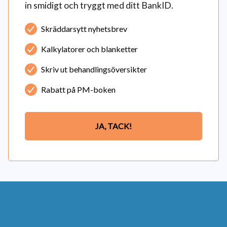
in smidigt och tryggt med ditt BankID.
Skräddarsytt nyhetsbrev
Kalkylatorer och blanketter
Skriv ut behandlingsöversikter
Rabatt på PM-boken
JA, TACK!