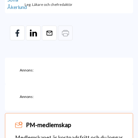
Leg. Läkare och chefredaktör
Annons:
Annons:
PM-medlemskap
Medlemskapet är kostnadsfritt och du loggar