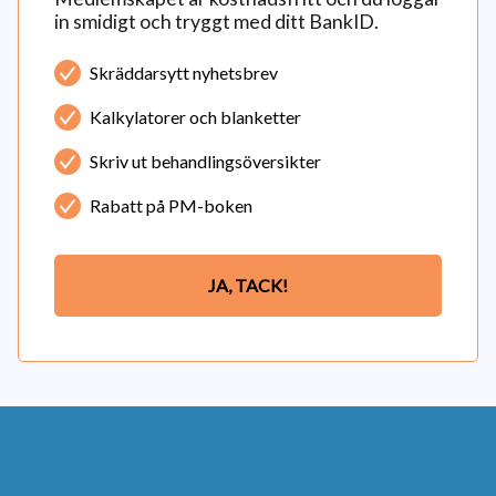
in smidigt och tryggt med ditt BankID.
Skräddarsytt nyhetsbrev
Kalkylatorer och blanketter
Skriv ut behandlingsöversikter
Rabatt på PM-boken
JA, TACK!