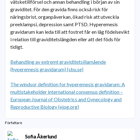
vätsketillförsel och annan behandling i början av sin
graviditet. För den gravida finns också risk för
näringsbrist, organpåverkan, ökad risk att utveckla
preeklampsi, depression samt PTSD. Hyperemesis
gravidarum kan leda till att fostret får en låg födelsevikt
i relation till graviditetslängden eller att det föds för
tidigt.
Behandling av extremt graviditetsillamående
(hyperemesis gravidarum) (sbu.se)
The windsor definition for hyperemesis gravidarum: A
multistakeholder international consensus definition –
European Journal of Obstetrics and Gynecology and
Reproductive Biology (ejog.org)
Författare
Sofia Åkerlund