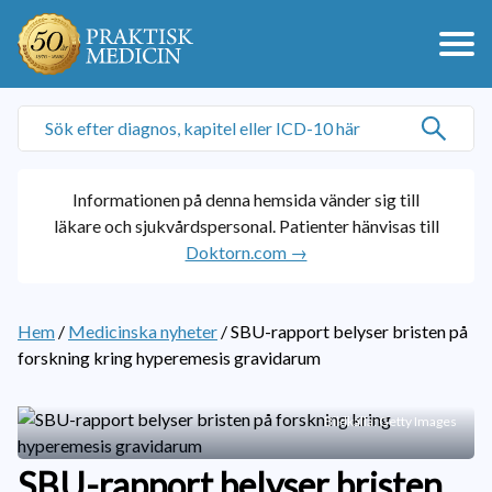
Informationen på denna hemsida vänder sig till
läkare och sjukvårdspersonal. Patienter hänvisas till
Doktorn.com →
Hem
/
Medicinska nyheter
/
SBU-rapport belyser bristen på
forskning kring hyperemesis gravidarum
Bildkälla: Getty Images
SBU-rapport belyser bristen