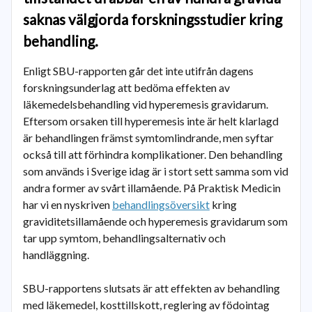
saknas välgjorda forskningsstudier kring
behandling.
Enligt SBU-rapporten går det inte utifrån dagens
forskningsunderlag att bedöma effekten av
läkemedelsbehandling vid hyperemesis gravidarum.
Eftersom orsaken till hyperemesis inte är helt klarlagd
är behandlingen främst symtomlindrande, men syftar
också till att förhindra komplikationer. Den behandling
som används i Sverige idag är i stort sett samma som vid
andra former av svårt illamående. På Praktisk Medicin
har vi en nyskriven
behandlingsöversikt
kring
graviditetsillamående och hyperemesis gravidarum som
tar upp symtom, behandlingsalternativ och
handläggning.
SBU-rapportens slutsats är att effekten av behandling
med läkemedel, kosttillskott, reglering av födointag