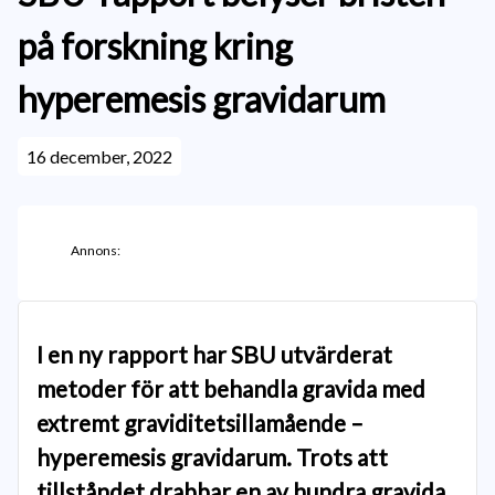
på forskning kring
hyperemesis gravidarum
16 december, 2022
Annons:
I en ny rapport har SBU utvärderat
metoder för att behandla gravida med
extremt graviditetsillamående –
hyperemesis gravidarum. Trots att
tillståndet drabbar en av hundra gravida