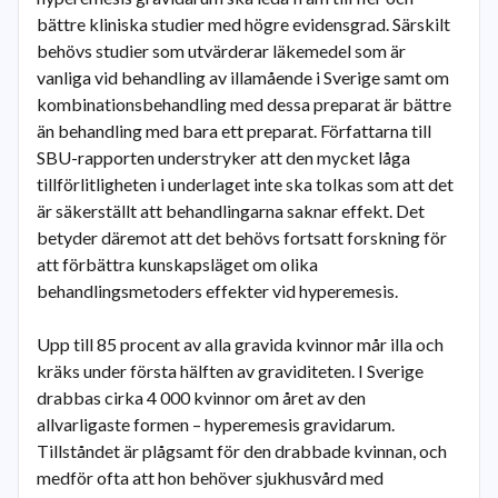
bättre kliniska studier med högre evidensgrad. Särskilt
behövs studier som utvärderar läkemedel som är
vanliga vid behandling av illamående i Sverige samt om
kombinationsbehandling med dessa preparat är bättre
än behandling med bara ett preparat. Författarna till
SBU-rapporten understryker att den mycket låga
tillförlitligheten i underlaget inte ska tolkas som att det
är säkerställt att behandlingarna saknar effekt. Det
betyder däremot att det behövs fortsatt forskning för
att förbättra kunskapsläget om olika
behandlingsmetoders effekter vid hyperemesis.
Upp till 85 procent av alla gravida kvinnor mår illa och
kräks under första hälften av graviditeten. I Sverige
drabbas cirka 4 000 kvinnor om året av den
allvarligaste formen – hyperemesis gravidarum.
Tillståndet är plågsamt för den drabbade kvinnan, och
medför ofta att hon behöver sjukhusvård med