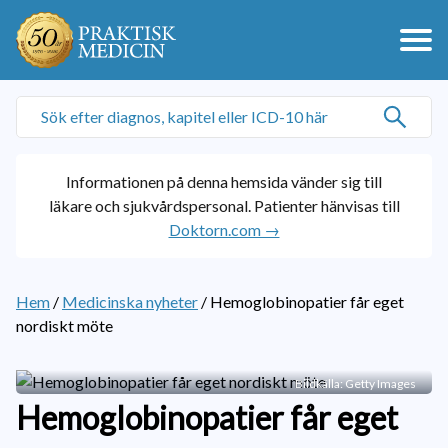
Informationen på denna hemsida vänder sig till
läkare och sjukvårdspersonal. Patienter hänvisas till
Doktorn.com →
Hem
/
Medicinska nyheter
/
Hemoglobinopatier får eget
nordiskt möte
Bildkälla: Getty Images
Hemoglobinopatier får eget