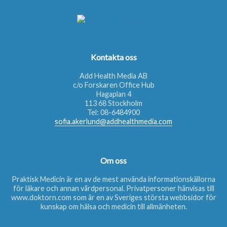
Kontakta oss
Add Health Media AB
c/o Forskaren Office Hub
Hagaplan 4
113 68 Stockholm
Tel:
08-6484900
sofia.akerlund@addhealthmedia.com
Om oss
Praktisk Medicin är en av de mest använda informationskällorna
för läkare och annan vårdpersonal. Privatpersoner hänvisas till
www.doktorn.com
som är en av Sveriges största webbsidor för
kunskap om hälsa och medicin till allmänheten.