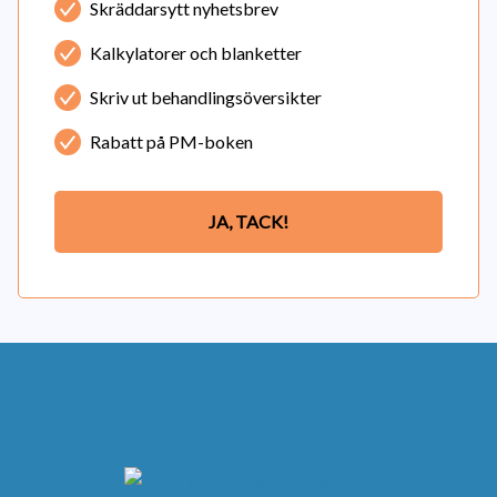
Skräddarsytt nyhetsbrev
Kalkylatorer och blanketter
Skriv ut behandlingsöversikter
Rabatt på PM-boken
JA, TACK!