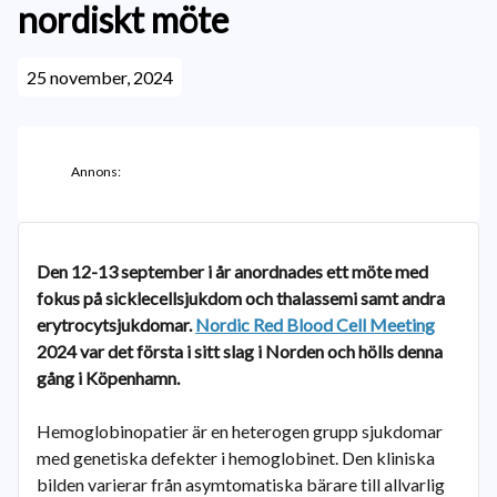
nordiskt möte
25 november, 2024
Annons:
Den 12-13 september i år anordnades ett möte
med
fokus på sicklecellsjukdom och thalassemi samt andra
erytrocytsjukdomar.
Nordic Red Blood Cell Meeting
2024 var det första i sitt slag i Norden och hölls denna
gång i Köpenhamn.
Hemoglobinopatier är en heterogen grupp sjukdomar
med genetiska defekter i hemoglobinet. Den kliniska
bilden varierar från asymtomatiska bärare till allvarlig