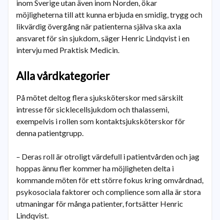
inom Sverige utan även inom Norden, ökar
möjligheterna till att kunna erbjuda en smidig, trygg och
likvärdig övergång när patienterna själva ska axla
ansvaret för sin sjukdom, säger Henric Lindqvist i en
intervju med Praktisk Medicin.
Alla vårdkategorier
På mötet deltog flera sjuksköterskor med särskilt
intresse för sicklecellsjukdom och thalassemi,
exempelvis i rollen som kontaktsjuksköterskor för
denna patientgrupp.
– Deras roll är otroligt värdefull i patientvården och jag
hoppas ännu fler kommer ha möjligheten delta i
kommande möten för ett större fokus kring omvårdnad,
psykosociala faktorer och complience som alla är stora
utmaningar för många patienter, fortsätter Henric
Lindqvist.