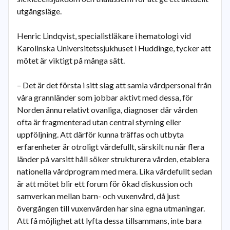
utgångsläge.
Henric Lindqvist, specialistläkare i hematologi vid
Karolinska Universitetssjukhuset i Huddinge, tycker att
mötet är viktigt på många sätt.
– Det är det första i sitt slag att samla vårdpersonal från
våra grannländer som jobbar aktivt med dessa, för
Norden ännu relativt ovanliga, diagnoser där vården
ofta är fragmenterad utan central styrning eller
uppföljning. Att därför kunna träffas och utbyta
erfarenheter är otroligt värdefullt, särskilt nu när flera
länder på varsitt håll söker strukturera vården, etablera
nationella vårdprogram med mera. Lika värdefullt sedan
är att mötet blir ett forum för ökad diskussion och
samverkan mellan barn- och vuxenvård, då just
övergången till vuxenvården har sina egna utmaningar.
Att få möjlighet att lyfta dessa tillsammans, inte bara