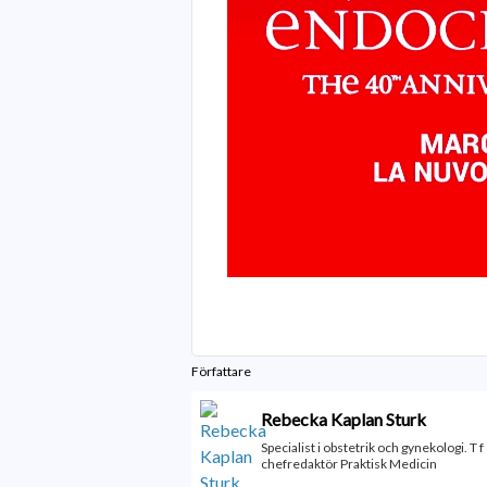
Författare
Rebecka Kaplan Sturk
Specialist i obstetrik och gynekologi. T f
chefredaktör Praktisk Medicin