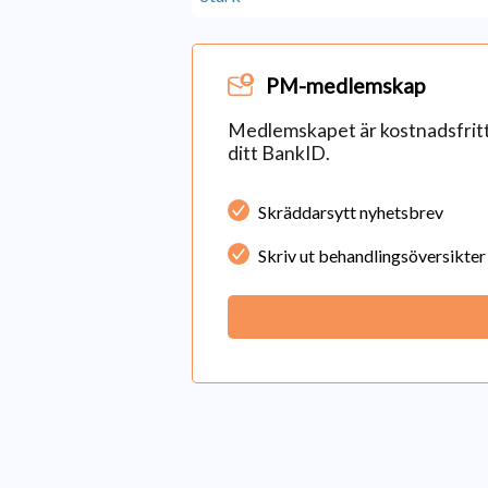
PM-medlemskap
Medlemskapet är kostnadsfritt 
ditt BankID.
Skräddarsytt nyhetsbrev
Skriv ut behandlingsöversikter