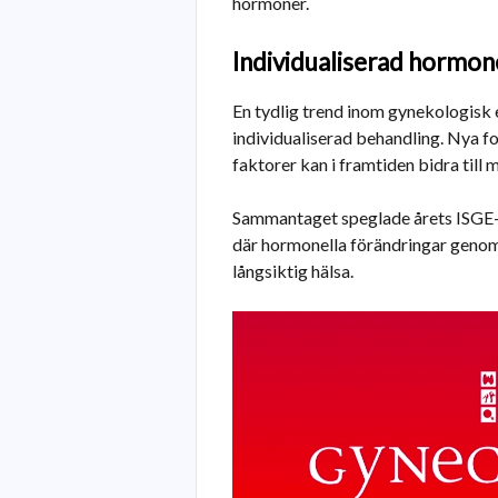
hormoner.
Individualiserad hormon
En tydlig trend inom gynekologisk
individualiserad behandling. Nya 
faktorer kan i framtiden bidra til
Sammantaget speglade årets ISGE-k
där hormonella förändringar genom k
långsiktig hälsa.