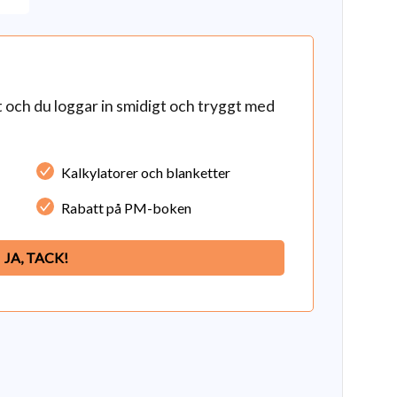
och du loggar in smidigt och tryggt med
Kalkylatorer och blanketter
Rabatt på PM-boken
JA, TACK!