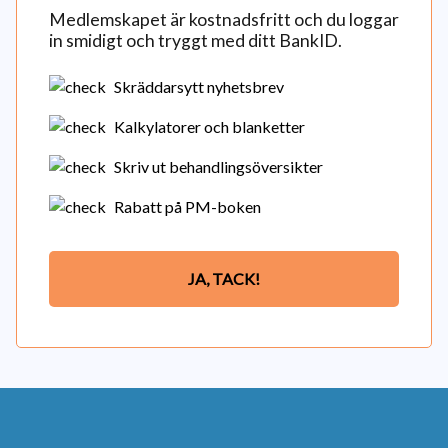
Medlemskapet är kostnadsfritt och du loggar
in smidigt och tryggt med ditt BankID.
Skräddarsytt nyhetsbrev
Kalkylatorer och blanketter
Skriv ut behandlingsöversikter
Rabatt på PM-boken
JA, TACK!