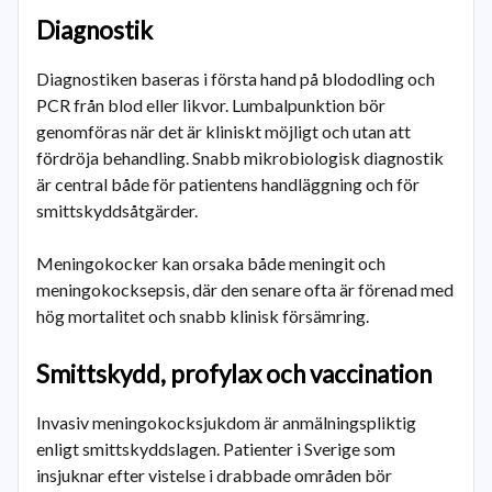
Diagnostik
Diagnostiken baseras i första hand på blododling och
PCR från blod eller likvor. Lumbalpunktion bör
genomföras när det är kliniskt möjligt och utan att
fördröja behandling. Snabb mikrobiologisk diagnostik
är central både för patientens handläggning och för
smittskyddsåtgärder.
Meningokocker kan orsaka både meningit och
meningokocksepsis, där den senare ofta är förenad med
hög mortalitet och snabb klinisk försämring.
Smittskydd, profylax och vaccination
Invasiv meningokocksjukdom är anmälningspliktig
enligt smittskyddslagen. Patienter i Sverige som
insjuknar efter vistelse i drabbade områden bör