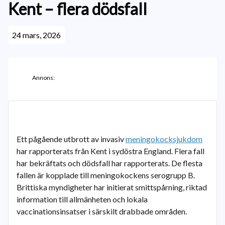
Kent – flera dödsfall
24 mars, 2026
Annons:
Ett pågående utbrott av invasiv
meningokocksjukdom
har rapporterats från Kent i sydöstra England. Flera fall
har bekräftats och dödsfall har rapporterats. De flesta
fallen är kopplade till meningokockens serogrupp B.
Brittiska myndigheter har initierat smittspårning, riktad
information till allmänheten och lokala
vaccinationsinsatser i särskilt drabbade områden.