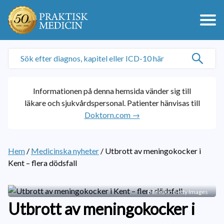
Informationen på denna hemsida vänder sig till
läkare och sjukvårdspersonal. Patienter hänvisas till
Doktorn.com →
Hem
/
Medicinska nyheter
/
Utbrott av meningokocker i
Kent – flera dödsfall
Bildkälla: Getty Images
Utbrott av meningokocker i