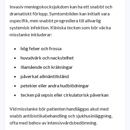
Invasiv meningokocksjukdom kan ha ett snabbt och
dramatiskt förlopp. Symtombilden kan initialt vara
ospecifik, men snabbt progrediera till allvarlig
systemisk infektion. Kliniska tecken som bör väcka
misstanke inkluderar:
hög feber och frossa
huvudvärk och nackstelhet
illamående och kräkningar
påverkat allmäntillstånd
petekier eller andra hudblödningar
tecken på sepsis eller cirkulatorisk påverkan
Vid misstanke bör patienten handläggas akut med
snabb antibiotikabehandling och sjukhusinläggning,
ofta med behov av intensivvårdsbedömning.