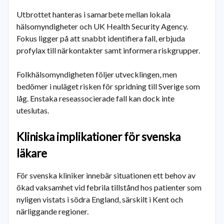
Utbrottet hanteras i samarbete mellan lokala
hälsomyndigheter och UK Health Security Agency.
Fokus ligger på att snabbt identifiera fall, erbjuda
profylax till närkontakter samt informera riskgrupper.
Folkhälsomyndigheten följer utvecklingen, men
bedömer i nuläget risken för spridning till Sverige som
låg. Enstaka reseassocierade fall kan dock inte
uteslutas.
Kliniska implikationer för svenska
läkare
För svenska kliniker innebär situationen ett behov av
ökad vaksamhet vid febrila tillstånd hos patienter som
nyligen vistats i södra England, särskilt i Kent och
närliggande regioner.