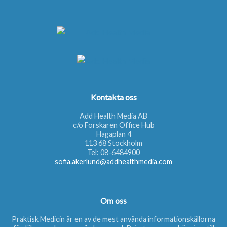
Kontakta oss
Add Health Media AB
c/o Forskaren Office Hub
Hagaplan 4
113 68 Stockholm
Tel:
08-6484900
sofia.akerlund@addhealthmedia.com
Om oss
Praktisk Medicin är en av de mest använda informationskällorna