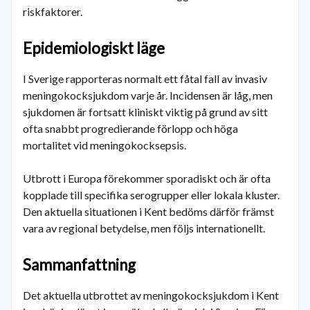
riskfaktorer.
Epidemiologiskt läge
I Sverige rapporteras normalt ett fåtal fall av invasiv
meningokocksjukdom varje år. Incidensen är låg, men
sjukdomen är fortsatt kliniskt viktig på grund av sitt
ofta snabbt progredierande förlopp och höga
mortalitet vid meningokocksepsis.
Utbrott i Europa förekommer sporadiskt och är ofta
kopplade till specifika serogrupper eller lokala kluster.
Den aktuella situationen i Kent bedöms därför främst
vara av regional betydelse, men följs internationellt.
Sammanfattning
Det aktuella utbrottet av meningokocksjukdom i Kent