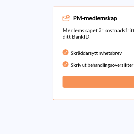
PM-medlemskap
Medlemskapet är kostnadsfritt 
ditt BankID.
Skräddarsytt nyhetsbrev
Skriv ut behandlingsöversikter