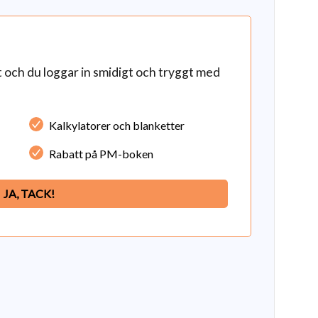
och du loggar in smidigt och tryggt med
Kalkylatorer och blanketter
Rabatt på PM-boken
JA, TACK!