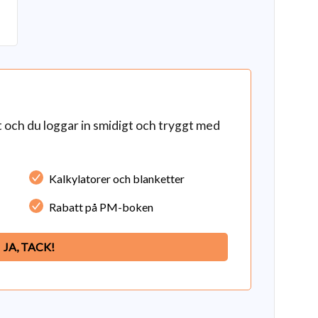
och du loggar in smidigt och tryggt med
Kalkylatorer och blanketter
Rabatt på PM-boken
JA, TACK!