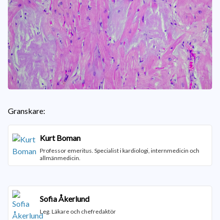
Granskare:
Kurt Boman
Professor emeritus. Specialist i kardiologi, internmedicin och
allmänmedicin.
Sofia Åkerlund
Leg. Läkare och chefredaktör