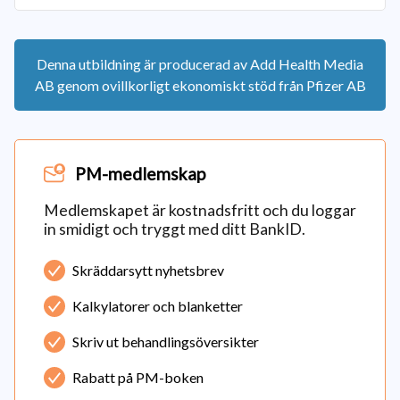
Denna utbildning är producerad av Add Health Media
AB genom ovillkorligt ekonomiskt stöd från Pfizer AB
PM-medlemskap
Medlemskapet är kostnadsfritt och du loggar
in smidigt och tryggt med ditt BankID.
Skräddarsytt nyhetsbrev
Kalkylatorer och blanketter
Skriv ut behandlingsöversikter
Rabatt på PM-boken