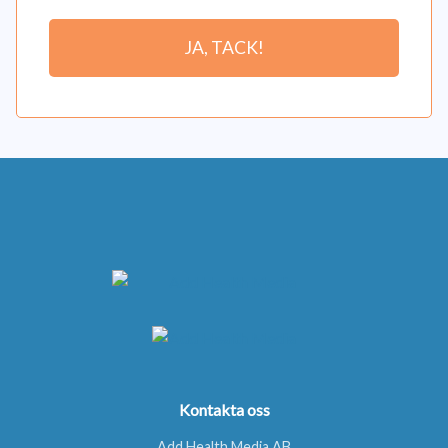
JA, TACK!
Kontakta oss
Add Health Media AB