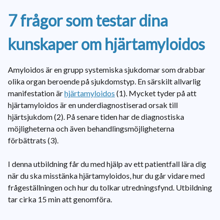
7 frågor som testar dina
kunskaper om hjärtamyloidos
Amyloidos är en grupp systemiska sjukdomar som drabbar
olika organ beroende på sjukdomstyp. En särskilt allvarlig
manifestation är
hjärtamyloidos
(1). Mycket tyder på att
hjärtamyloidos är en underdiagnostiserad orsak till
hjärtsjukdom (2). På senare tiden har de diagnostiska
möjligheterna och även behandlingsmöjligheterna
förbättrats (3).
I denna utbildning får du med hjälp av ett patientfall lära dig
när du ska misstänka hjärtamyloidos, hur du går vidare med
frågeställningen och hur du tolkar utredningsfynd. Utbildning
tar cirka 15 min att genomföra.