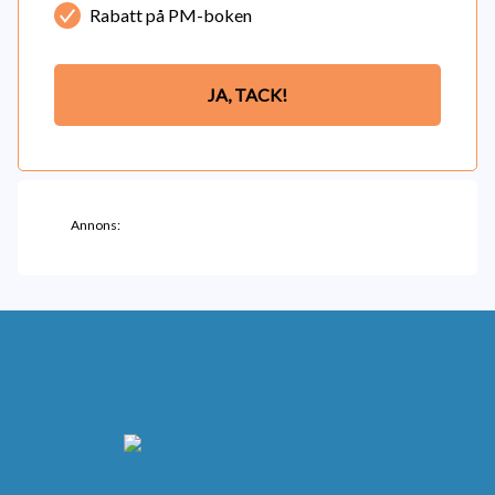
Rabatt på PM-boken
JA, TACK!
Annons: