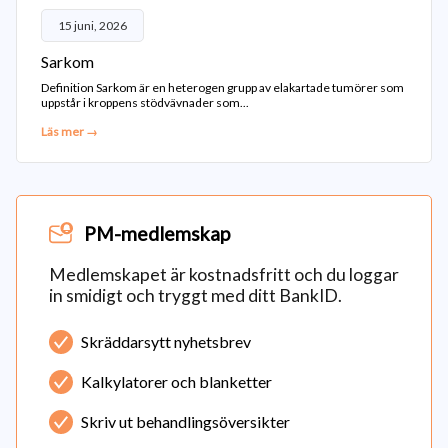
15 juni, 2026
Sarkom
Definition Sarkom är en heterogen grupp av elakartade tumörer som
uppstår i kroppens stödvävnader som...
Läs mer →
PM-medlemskap
Medlemskapet är kostnadsfritt och du loggar
in smidigt och tryggt med ditt BankID.
Skräddarsytt nyhetsbrev
Kalkylatorer och blanketter
Skriv ut behandlingsöversikter