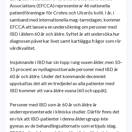
Associations (EFCCA) representerar 46 nationella
patientföreningar för Crohns och Ulcerös kolit. I år, i
samband med internationella mag-tarmdagen, kommer
EFCCA att lansera en undersökning om personer med
IBD i åldern 60 år och äldre. Syftet är att undersöka hur
diagnosen påverkar livet samt kartlägga frågor som rör
vårdkvalitet.
Insjuknande i IBD har sin topp i ung vuxen ålder, men 10–
15 procent av nydiagnostiserade personer med IBD är
60 år och äldre. Under det kommande decenniet
uppskattas det att en tredjedel av alla patienter med
IBD kommer att vara äldre vuxna (60 och uppåt).
Personer med IBD som är 60 år och äldre är
underrepresenterade i kliniska studier. Därför finns det
en risk att IBD-patienter i denna åldersgrupp inte
gynnas av de behandlingsalternativ som erbjuds idag.