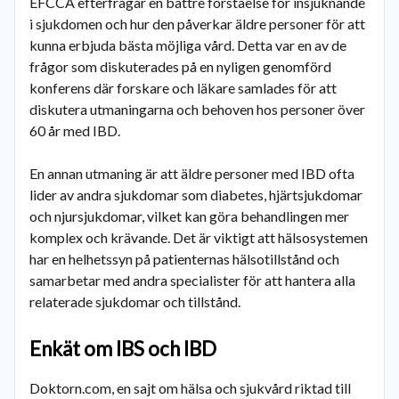
EFCCA efterfrågar en bättre förståelse för insjuknande
i sjukdomen och hur den påverkar äldre personer för att
kunna erbjuda bästa möjliga vård. Detta var en av de
frågor som diskuterades på en nyligen genomförd
konferens där forskare och läkare samlades för att
diskutera utmaningarna och behoven hos personer över
60 år med IBD.
En annan utmaning är att äldre personer med IBD ofta
lider av andra sjukdomar som diabetes, hjärtsjukdomar
och njursjukdomar, vilket kan göra behandlingen mer
komplex och krävande. Det är viktigt att hälsosystemen
har en helhetssyn på patienternas hälsotillstånd och
samarbetar med andra specialister för att hantera alla
relaterade sjukdomar och tillstånd.
Enkät om IBS och IBD
Doktorn.com, en sajt om hälsa och sjukvård riktad till