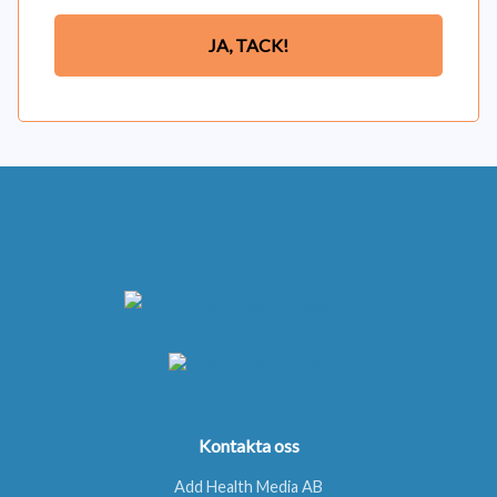
JA, TACK!
Kontakta oss
Add Health Media AB