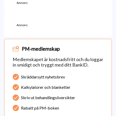
Annons:
Annons:
PM-medlemskap
Medlemskapet är kostnadsfritt och du loggar
in smidigt och tryggt med ditt BankID.
Skräddarsytt nyhetsbrev
Kalkylatorer och blanketter
Skriv ut behandlingsöversikter
Rabatt på PM-boken