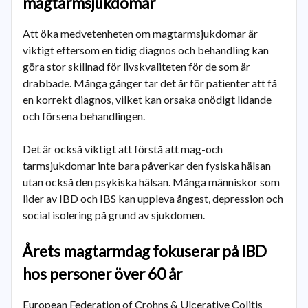
magtarmsjukdomar
Att öka medvetenheten om magtarmsjukdomar är
viktigt eftersom en tidig diagnos och behandling kan
göra stor skillnad för livskvaliteten för de som är
drabbade. Många gånger tar det år för patienter att få
en korrekt diagnos, vilket kan orsaka onödigt lidande
och försena behandlingen.
Det är också viktigt att förstå att mag-och
tarmsjukdomar inte bara påverkar den fysiska hälsan
utan också den psykiska hälsan. Många människor som
lider av IBD och IBS kan uppleva ångest, depression och
social isolering på grund av sjukdomen.
Årets magtarmdag fokuserar på IBD
hos personer över 60 år
European Federation of Crohns & Ulcerative Colitis