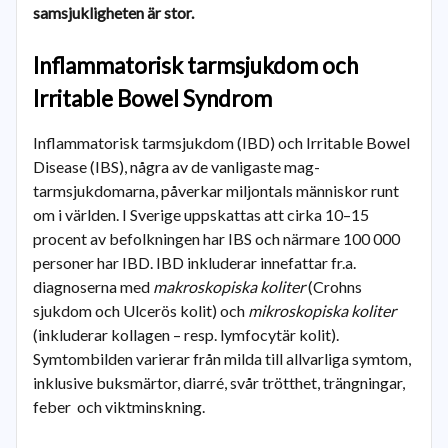
samsjukligheten är stor.
Inflammatorisk tarmsjukdom och
Irritable Bowel Syndrom
Inflammatorisk tarmsjukdom (IBD) och Irritable Bowel
Disease (IBS), några av de vanligaste mag-
tarmsjukdomarna, påverkar miljontals människor runt
om i världen. I Sverige uppskattas att cirka 10–15
procent av befolkningen har IBS och närmare 100 000
personer har IBD. IBD inkluderar innefattar fr.a.
diagnoserna med
makroskopiska koliter
(Crohns
sjukdom och Ulcerös kolit) och
mikroskopiska koliter
(inkluderar kollagen – resp. lymfocytär kolit).
Symtombilden varierar från milda till allvarliga symtom,
inklusive buksmärtor, diarré, svår trötthet, trängningar,
feber och viktminskning.