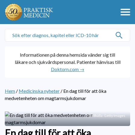
Informationen på denna hemsida vänder sig till
läkare och sjukvårdspersonal. Patienter hänvisas till
Doktorn.com →
Hem
/
Medicinska nyheter
/
En dag till för att öka
medvetenheten om magtarmsjukdomar
Bildkälla: Getty Images
En dag till för att öka