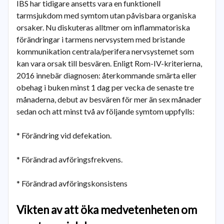
IBS har tidigare ansetts vara en funktionell
tarmsjukdom med symtom utan påvisbara organiska
orsaker. Nu diskuteras alltmer om inflammatoriska
förändringar i tarmens nervsystem med bristande
kommunikation centrala/perifera nervsystemet som
kan vara orsak till besvären. Enligt Rom-IV-kriterierna,
2016 innebär diagnosen: återkommande smärta eller
obehag i buken minst 1 dag per vecka de senaste tre
månaderna, debut av besvären för mer än sex månader
sedan och att minst två av följande symtom uppfylls:
* Förändring vid defekation.
* Förändrad avföringsfrekvens.
* Förändrad avföringskonsistens
Vikten av att öka medvetenheten om