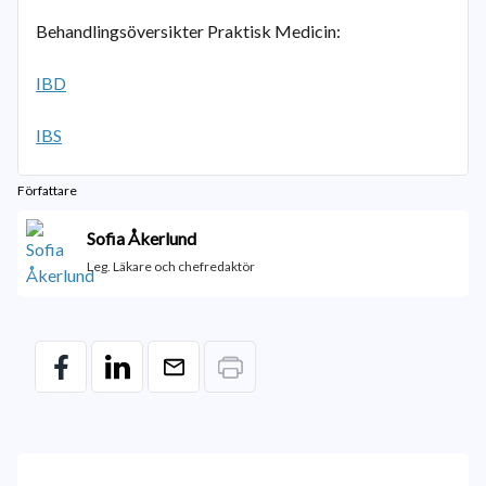
Behandlingsöversikter Praktisk Medicin:
IBD
IBS
Författare
Sofia Åkerlund
Leg. Läkare och chefredaktör