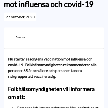
mot influensa och covid-19
27 oktober, 2023
Annons:
Nu startar säsongens vaccination mot influensa och
covid-19 . Folkhälsomyndigheten rekommenderar alla
personer 65 år och äldre och personer i andra
riskgrupper att vaccinera sig.
Folkhälsomyndigheten vill informera
om att:
Personer i riskgrupp prioriteras för vaccination av