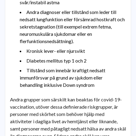
svår/instabil astma
Andra diagnoser eller tillstånd som leder till
nedsatt lungfunktion eller försämrad hostkraft och
sekretstagnation (till exempel extrem fetma,
neuromuskulära sjukdomar eller en
flerfunktionsnedsättning).
Kronisk lever- eller njursvikt
Diabetes mellitus typ 1 och 2
Tillstånd som innebär kraftigt nedsatt
immunförsvar på grund av sjukdom eller
behandling inklusive Down syndrom
Andra grupper som särskilt kan beaktas för covid-19-
vaccination, utöver dessa definierade riskgrupper, är
personer med skörhet som behöver hjälp med
aktiviteter i dagliga livet av hemtjänst eller liknande,
samt personer med påtagligt nedsatt hälsa av andra skäl
än diagnoserna ovan. Sådana andra skäl kan vara