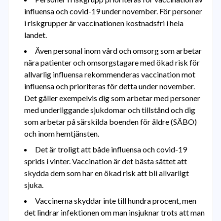
influensa och covid-19 under november. För personer
i riskgrupper är vaccinationen kostnadsfri i hela
landet.
Även personal inom vård och omsorg som arbetar
nära patienter och omsorgstagare med ökad risk för
allvarlig influensa rekommenderas vaccination mot
influensa och prioriteras för detta under november.
Det gäller exempelvis dig som arbetar med personer
med underliggande sjukdomar och tillstånd och dig
som arbetar på särskilda boenden för äldre (SÄBO)
och inom hemtjänsten.
Det är troligt att både influensa och covid-19
sprids i vinter. Vaccination är det bästa sättet att
skydda dem som har en ökad risk att bli allvarligt
sjuka.
Vaccinerna skyddar inte till hundra procent, men
det lindrar infektionen om man insjuknar trots att man