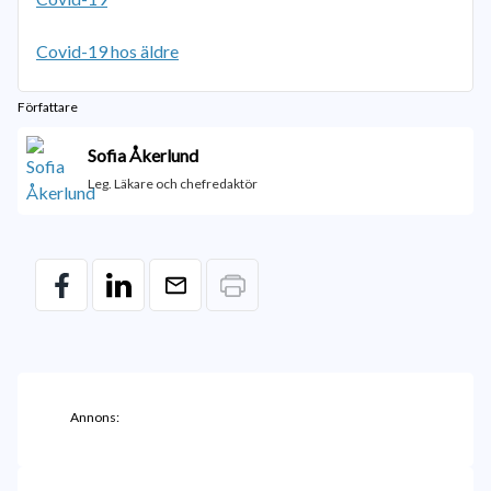
Covid-19 hos äldre
Författare
Sofia Åkerlund
Leg. Läkare och chefredaktör
Annons: