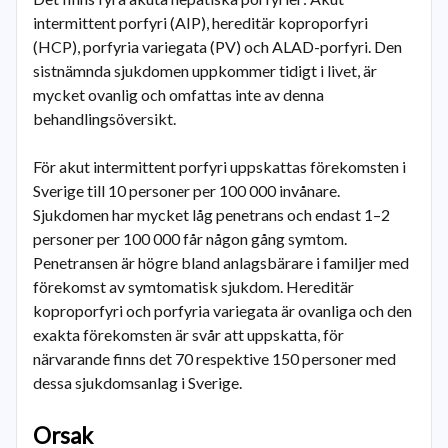
intermittent porfyri (AIP), hereditär koproporfyri
(HCP), porfyria variegata (PV) och ALAD-porfyri. Den
sistnämnda sjukdomen uppkommer tidigt i livet, är
mycket ovanlig och omfattas inte av denna
behandlingsöversikt.
För akut intermittent porfyri uppskattas förekomsten i
Sverige till 10 personer per 100 000 invånare.
Sjukdomen har mycket låg penetrans och endast 1–2
personer per 100 000 får någon gång symtom.
Penetransen är högre bland anlagsbärare i familjer med
förekomst av symtomatisk sjukdom. Hereditär
koproporfyri och porfyria variegata är ovanliga och den
exakta förekomsten är svår att uppskatta, för
närvarande finns det 70 respektive 150 personer med
dessa sjukdomsanlag i Sverige.
Orsak