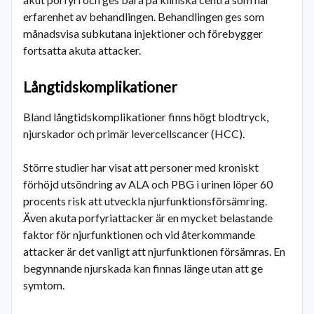
erfarenhet av behandlingen. Behandlingen ges som
månadsvisa subkutana injektioner och förebygger
fortsatta akuta attacker.
Långtidskomplikationer
Bland långtidskomplikationer finns högt blodtryck,
njurskador och primär levercellscancer (HCC).
Större studier har visat att personer med kroniskt
förhöjd utsöndring av ALA och PBG i urinen löper 60
procents risk att utveckla njurfunktionsförsämring.
Även akuta porfyriattacker är en mycket belastande
faktor för njurfunktionen och vid återkommande
attacker är det vanligt att njurfunktionen försämras. En
begynnande njurskada kan finnas länge utan att ge
symtom.