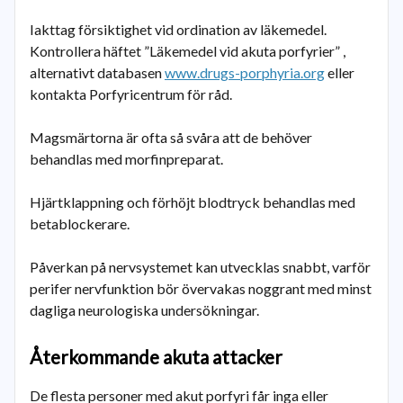
Iakttag försiktighet vid ordination av läkemedel.
Kontrollera häftet ”Läkemedel vid akuta porfyrier” ,
alternativt databasen
www.drugs-porphyria.org
eller
kontakta Porfyricentrum för råd.
Magsmärtorna är ofta så svåra att de behöver
behandlas med morfinpreparat.
Hjärtklappning och förhöjt blodtryck behandlas med
betablockerare.
Påverkan på nervsystemet kan utvecklas snabbt, varför
perifer nervfunktion bör övervakas noggrant med minst
dagliga neurologiska undersökningar.
Återkommande akuta attacker
De flesta personer med akut porfyri får inga eller