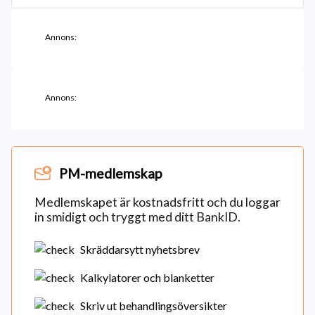
Annons:
Annons:
PM-medlemskap
Medlemskapet är kostnadsfritt och du loggar
in smidigt och tryggt med ditt BankID.
Skräddarsytt nyhetsbrev
Kalkylatorer och blanketter
Skriv ut behandlingsöversikter