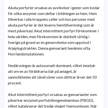
Akuta porfyrier orsakas av avvikelser i gener som kodar
för olika enzymer som deltar i bildningen av hem. Hem
tillverkas i alla kroppens celler och hos personer med
akuta porfyrier är det leverns hemtillverkning som är
mest påverkad. Akut intermittent porfyri förekommer i
hela världen, men förekomsten är dubbelt så hög i
Sverige på grund av en genavvikelse som uppstod i
Arjeplogstrakten. Denna genvariant benämns ofta
Norrlandsmutationen.
Nedärvningen är autosomalt dominant, vilket innebär
att om en av föräldrarna bär på anlaget, är
sannolikheten att såväl söner som döttrar ärver det 50
procent.
Akut intermittent porfyri orsakas av genvarianter som
påverkar enzymet porfobilinogendeaminas (PBGD),
vilket katalyserar det tredje steget i hemsyntesen. När