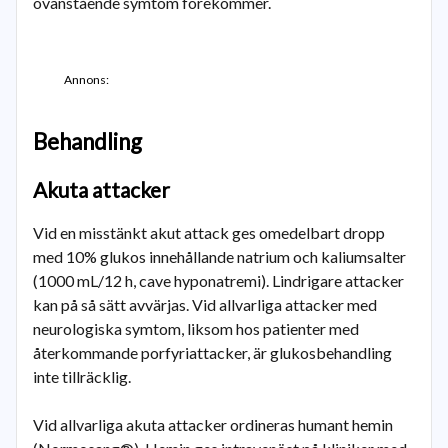
ovanstående symtom förekommer.
Annons:
Behandling
Akuta attacker
Vid en misstänkt akut attack ges omedelbart dropp
med 10% glukos innehållande natrium och kaliumsalter
(1000 mL/12 h, cave hyponatremi). Lindrigare attacker
kan på så sätt avvärjas. Vid allvarliga attacker med
neurologiska symtom, liksom hos patienter med
återkommande porfyriattacker, är glukosbehandling
inte tillräcklig.
Vid allvarliga akuta attacker ordineras humant hemin