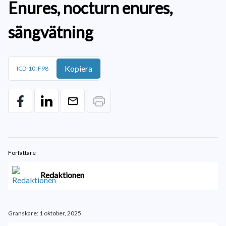
Enures, nocturn enures,
sängvätning
Kopiera
ICD-10: F98
Författare
Redaktionen
Granskare: 1 oktober, 2025