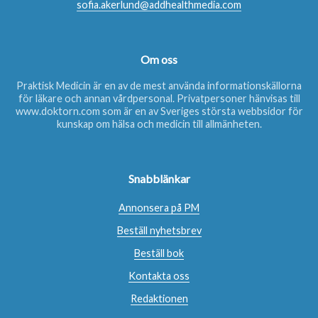
sofia.akerlund@addhealthmedia.com
Om oss
Praktisk Medicin är en av de mest använda informationskällorna
för läkare och annan vårdpersonal. Privatpersoner hänvisas till
www.doktorn.com
som är en av Sveriges största webbsidor för
kunskap om hälsa och medicin till allmänheten.
Snabblänkar
Annonsera på PM
Beställ nyhetsbrev
Beställ bok
Kontakta oss
Redaktionen