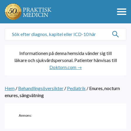
Informationen på denna hemsida vänder sig till
läkare och sjukvårdspersonal. Patienter hänvisas till
Doktorn.com →
Hem
/
Behandlingsöversikter
/
Pediatrik
/
Enures, nocturn
enures, sängvätning
Annons: