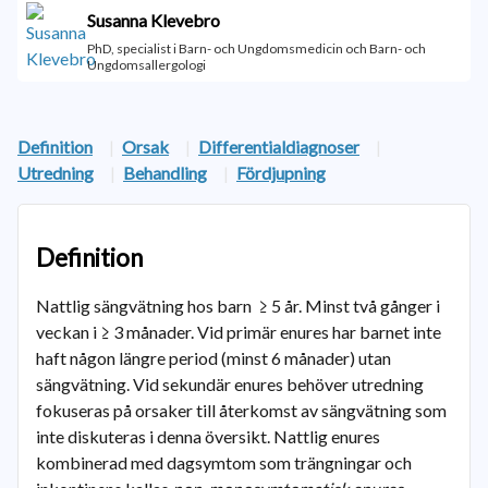
Susanna Klevebro
PhD, specialist i Barn- och Ungdomsmedicin och Barn- och
Ungdomsallergologi
Definition
|
Orsak
|
Differentialdiagnoser
|
Utredning
|
Behandling
|
Fördjupning
Definition
Nattlig sängvätning hos barn ≥ 5 år. Minst två gånger i
veckan i ≥ 3 månader. Vid primär enures har barnet inte
haft någon längre period (minst 6 månader) utan
sängvätning. Vid sekundär enures behöver utredning
fokuseras på orsaker till återkomst av sängvätning som
inte diskuteras i denna översikt. Nattlig enures
kombinerad med dagsymtom som trängningar och