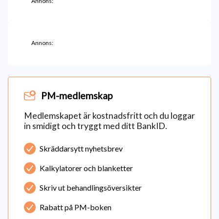
Annons:
Annons:
PM-medlemskap
Medlemskapet är kostnadsfritt och du loggar
in smidigt och tryggt med ditt BankID.
Skräddarsytt nyhetsbrev
Kalkylatorer och blanketter
Skriv ut behandlingsöversikter
Rabatt på PM-boken