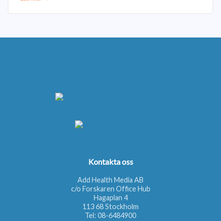
Kontakta oss
Add Health Media AB
c/o Forskaren Office Hub
Hagaplan 4
113 68 Stockholm
Tel:
08-6484900