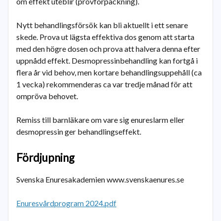
om effekt uteblir (provförpackning).
Nytt behandlingsförsök kan bli aktuellt i ett senare
skede. Prova ut lägsta effektiva dos genom att starta
med den högre dosen och prova att halvera denna efter
uppnådd effekt. Desmopressinbehandling kan fortgå i
flera år vid behov, men kortare behandlingsuppehåll (ca
1 vecka) rekommenderas ca var tredje månad för att
ompröva behovet.
Remiss till barnläkare om vare sig enureslarm eller
desmopressin ger behandlingseffekt.
Fördjupning
Svenska Enuresakademien www.svenskaenures.se
Enuresvårdprogram 2024.pdf