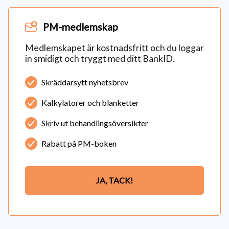
PM-medlemskap
Medlemskapet är kostnadsfritt och du loggar
in smidigt och tryggt med ditt BankID.
Skräddarsytt nyhetsbrev
Kalkylatorer och blanketter
Skriv ut behandlingsöversikter
Rabatt på PM-boken
JA, TACK!