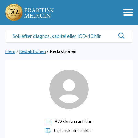
Hem
/
Redaktionen
/
Redaktionen
972 skrivna artiklar
0 granskade artiklar