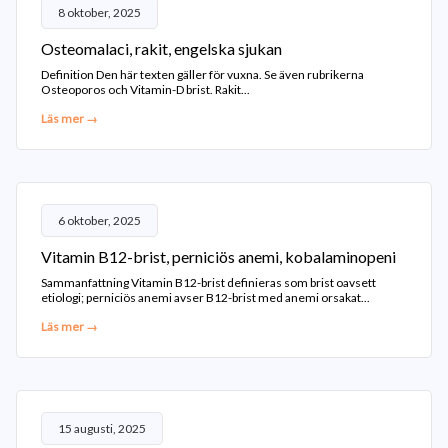
8 oktober, 2025
Osteomalaci, rakit, engelska sjukan
Definition Den här texten gäller för vuxna. Se även rubrikerna
Osteoporos och Vitamin-D brist. Rakit...
Läs mer →
6 oktober, 2025
Vitamin B12-brist, perniciös anemi, kobalaminopeni
Sammanfattning Vitamin B12-brist definieras som brist oavsett
etiologi; perniciös anemi avser B12-brist med anemi orsakat...
Läs mer →
15 augusti, 2025