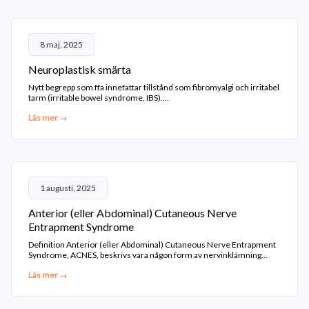
8 maj, 2025
Neuroplastisk smärta
Nytt begrepp som ffa innefattar tillstånd som fibromyalgi och irritabel
tarm (irritable bowel syndrome, IBS)....
Läs mer →
1 augusti, 2025
Anterior (eller Abdominal) Cutaneous Nerve
Entrapment Syndrome
Definition Anterior (eller Abdominal) Cutaneous Nerve Entrapment
Syndrome, ACNES, beskrivs vara någon form av nervinklämning...
Läs mer →