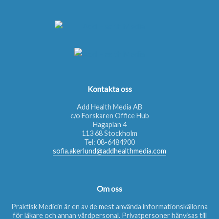
Kontakta oss
Add Health Media AB
c/o Forskaren Office Hub
Hagaplan 4
113 68 Stockholm
Tel:
08-6484900
sofia.akerlund@addhealthmedia.com
Om oss
Praktisk Medicin är en av de mest använda informationskällorna
för läkare och annan vårdpersonal. Privatpersoner hänvisas till