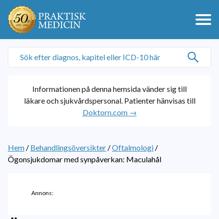
Informationen på denna hemsida vänder sig till
läkare och sjukvårdspersonal. Patienter hänvisas till
Doktorn.com →
Hem
/
Behandlingsöversikter
/
Oftalmologi
/
Ögonsjukdomar med synpåverkan: Maculahål
Annons: