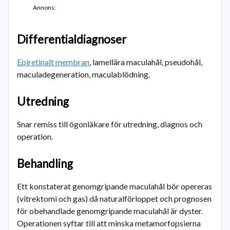
Annons:
Differentialdiagnoser
Epiretinalt membran
, lamellära maculahål, pseudohål,
maculadegeneration, maculablödning.
Utredning
Snar remiss till ögonläkare för utredning, diagnos och
operation.
Behandling
Ett konstaterat genomgripande maculahål bör opereras
(vitrektomi och gas) då naturalförloppet och prognosen
för obehandlade genomgripande maculahål är dyster.
Operationen syftar till att minska metamorfopsierna