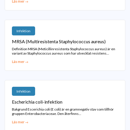
Läs mer →
Infektion
MRSA (Multiresistenta Staphylococcus aureus)
Definition MRSA (Meticillinresistenta Staphylococcus aureus) är en
variant av Staphylococcus aureus som har utvecklat resistens...
Läs mer →
Infektion
Escherichia coli-infektion
Bakgrund Escerichia coli (E coli) är en gramnegativ stav som tillhör
gruppen Enterobacteriaceae. Den återfinns...
Läs mer →