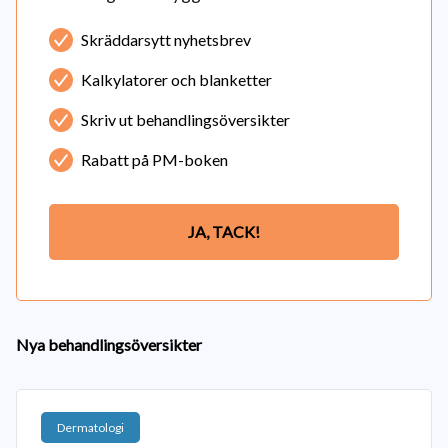
Skräddarsytt nyhetsbrev
Kalkylatorer och blanketter
Skriv ut behandlingsöversikter
Rabatt på PM-boken
JA, TACK!
Nya behandlingsöversikter
Dermatologi