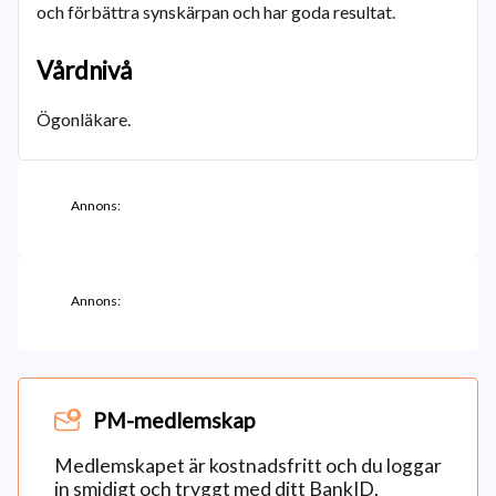
och förbättra synskärpan och har goda resultat.
Vårdnivå
Ögonläkare.
Annons:
Annons:
PM-medlemskap
Medlemskapet är kostnadsfritt och du loggar
in smidigt och tryggt med ditt BankID.