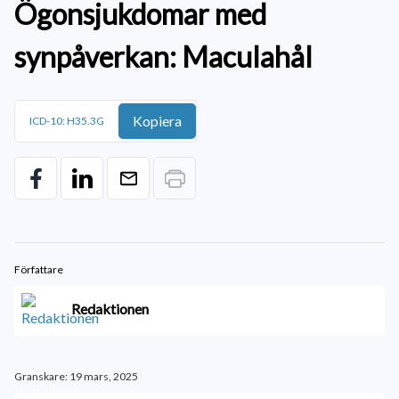
Ögonsjukdomar med
synpåverkan: Maculahål
Kopiera
ICD-10: H35.3G
Författare
Redaktionen
Granskare: 19 mars, 2025