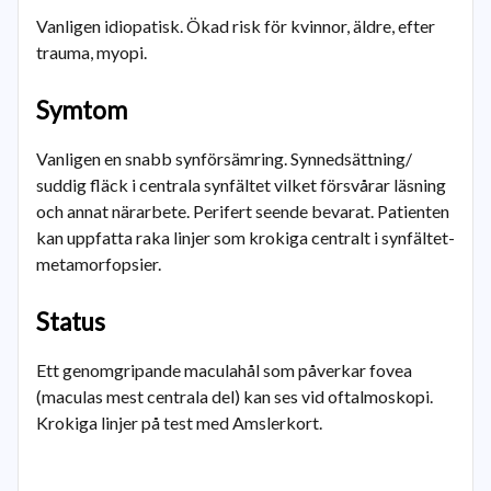
Vanligen idiopatisk. Ökad risk för kvinnor, äldre, efter
trauma, myopi.
Symtom
Vanligen en snabb synförsämring. Synnedsättning/
suddig fläck i centrala synfältet vilket försvårar läsning
och annat närarbete. Perifert seende bevarat. Patienten
kan uppfatta raka linjer som krokiga centralt i synfältet-
metamorfopsier.
Status
Ett genomgripande maculahål som påverkar fovea
(maculas mest centrala del) kan ses vid oftalmoskopi.
Krokiga linjer på test med Amslerkort.