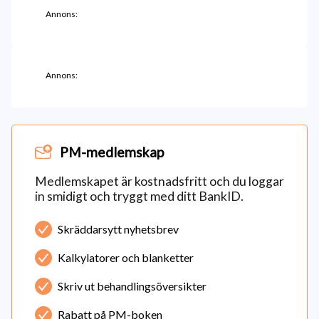
Annons:
Annons:
PM-medlemskap
Medlemskapet är kostnadsfritt och du loggar
in smidigt och tryggt med ditt BankID.
Skräddarsytt nyhetsbrev
Kalkylatorer och blanketter
Skriv ut behandlingsöversikter
Rabatt på PM-boken