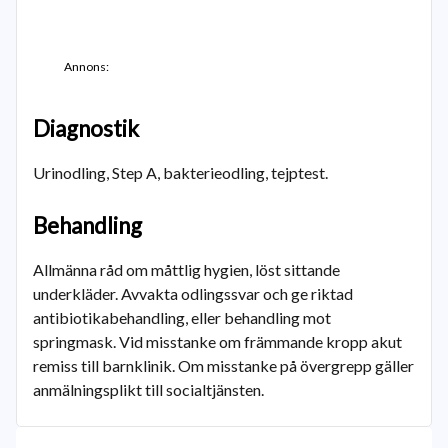
Annons:
Diagnostik
Urinodling, Step A, bakterieodling, tejptest.
Behandling
Allmänna råd om måttlig hygien, löst sittande
underkläder. Avvakta odlingssvar och ge riktad
antibiotikabehandling, eller behandling mot
springmask. Vid misstanke om främmande kropp akut
remiss till barnklinik. Om misstanke på övergrepp gäller
anmälningsplikt till socialtjänsten.