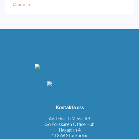
Läs mer →
Kontakta oss
Add Health Media AB
c/o Forskaren Office Hub
Hagaplan 4
113 68 Stockholm