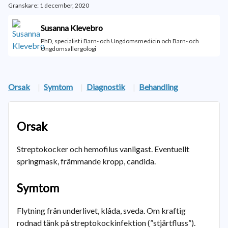
Granskare: 1 december, 2020
Susanna Klevebro
PhD, specialist i Barn- och Ungdomsmedicin och Barn- och
Ungdomsallergologi
Orsak
|
Symtom
|
Diagnostik
|
Behandling
Orsak
Streptokocker och hemofilus vanligast. Eventuellt
springmask, främmande kropp, candida.
Symtom
Flytning från underlivet, klåda, sveda. Om kraftig
rodnad tänk på streptokockinfektion (”stjärtfluss”).