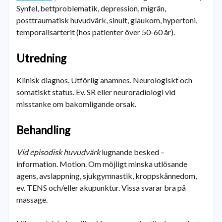
Synfel, bettproblematik, depression, migrän,
posttraumatisk huvudvärk, sinuit, glaukom, hypertoni,
temporalisarterit (hos patienter över 50-60 år).
Utredning
Klinisk diagnos. Utförlig anamnes. Neurologiskt och
somatiskt status. Ev. SR eller neuroradiologi vid
misstanke om bakomligande orsak.
Behandling
Vid episodisk huvudvärk
lugnande besked –
information. Motion. Om möjligt minska utlösande
agens, avslappning, sjukgymnastik, kroppskännedom,
ev. TENS och/eller akupunktur. Vissa svarar bra på
massage.