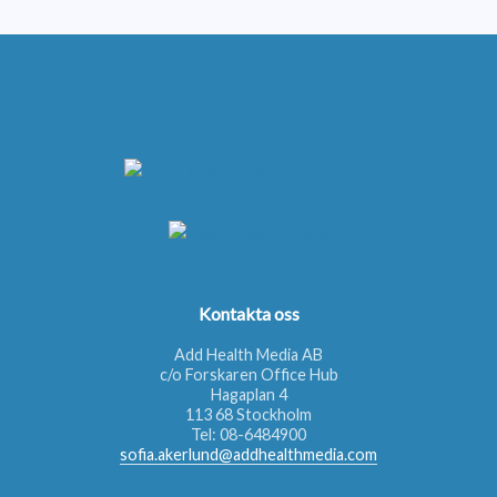
Kontakta oss
Add Health Media AB
c/o Forskaren Office Hub
Hagaplan 4
113 68 Stockholm
Tel:
08-6484900
sofia.akerlund@addhealthmedia.com