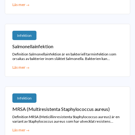
Läs mer →
Infektion
Salmonellainfektion
Definition Salmonellainfektion är en bakteriell tarminfektion som
orsakas av bakterier inom släktet Salmonella. Bakterien kan...
Läs mer →
Infektion
MRSA (Multiresistenta Staphylococcus aureus)
Definition MRSA (Meticillinresistenta Staphylococcus aureus) är en
variant av Staphylococcus aureus som har utvecklat resistens...
Läs mer →