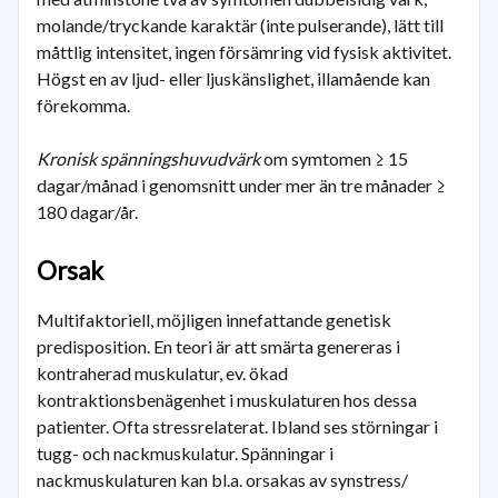
molande/tryckande karaktär (inte pulserande), lätt till
måttlig intensitet, ingen försämring vid fysisk aktivitet.
Högst en av ljud- eller ljuskänslighet, illamående kan
förekomma.
Kronisk spänningshuvudvärk
om symtomen ≥ 15
dagar/månad i genomsnitt under mer än tre månader ≥
180 dagar/år.
Orsak
Multifaktoriell, möjligen innefattande genetisk
predisposition. En teori är att smärta genereras i
kontraherad muskulatur, ev. ökad
kontraktionsbenägenhet i muskulaturen hos dessa
patienter. Ofta stressrelaterat. Ibland ses störningar i
tugg- och nackmuskulatur. Spänningar i
nackmuskulaturen kan bl.a. orsakas av synstress/