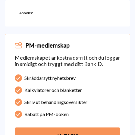
Annons:
PM-medlemskap
Medlemskapet är kostnadsfritt och du loggar
in smidigt och tryggt med ditt BankID.
Skräddarsytt nyhetsbrev
Kalkylatorer och blanketter
Skriv ut behandlingsöversikter
Rabatt på PM-boken