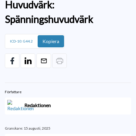
Huvudvärk:
Spänningshuvudvärk
Kopiera
ICD-10: G44.2
Författare
Redaktionen
Granskare: 15 augusti, 2025