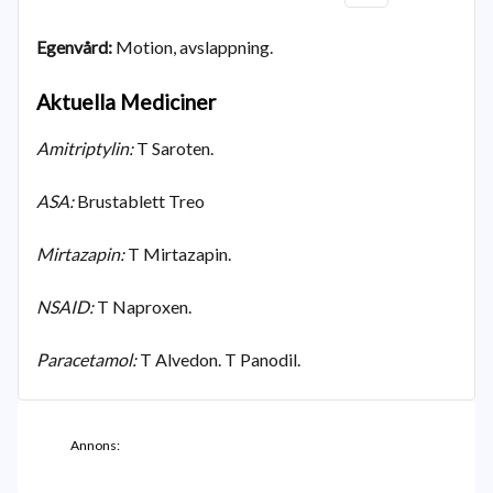
Egenvård:
Motion, avslappning.
Aktuella Mediciner
Amitriptylin:
T Saroten.
ASA:
Brustablett Treo
Mirtazapin:
T Mirtazapin.
NSAID:
T Naproxen.
Paracetamol:
T Alvedon. T Panodil.
Annons: