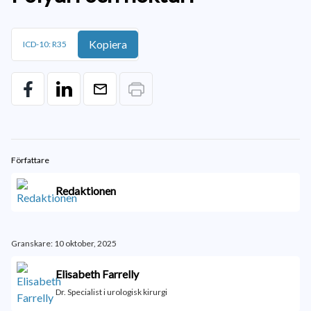
Kopiera
ICD-10: R35
Författare
Redaktionen
Granskare: 10 oktober, 2025
Elisabeth Farrelly
Dr. Specialist i urologisk kirurgi