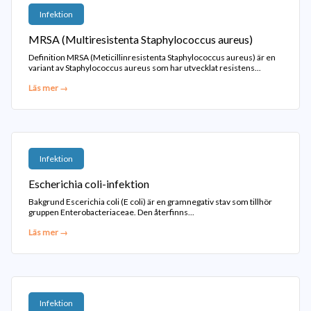
Infektion
MRSA (Multiresistenta Staphylococcus aureus)
Definition MRSA (Meticillinresistenta Staphylococcus aureus) är en
variant av Staphylococcus aureus som har utvecklat resistens...
Läs mer →
Infektion
Escherichia coli-infektion
Bakgrund Escerichia coli (E coli) är en gramnegativ stav som tillhör
gruppen Enterobacteriaceae. Den återfinns...
Läs mer →
Infektion