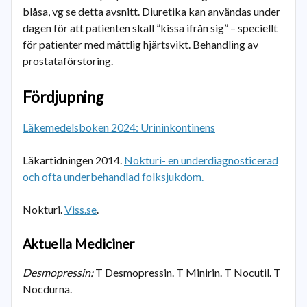
blåsa, vg se detta avsnitt. Diuretika kan användas under
dagen för att patienten skall ”kissa ifrån sig” – speciellt
för patienter med måttlig hjärtsvikt. Behandling av
prostataförstoring.
Fördjupning
Läkemedelsboken 2024: Urininkontinens
Läkartidningen 2014.
Nokturi- en underdiagnosticerad
och ofta underbehandlad folksjukdom.
Nokturi.
Viss.se
.
Aktuella Mediciner
Desmopressin:
T Desmopressin. T Minirin. T Nocutil. T
Nocdurna.