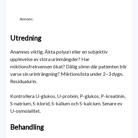
Annons:
Utredning
Anamnes viktig. Äkta polyuri eller en subjektiv
upplevelse av stora urinmängder? Har
miktionsfrekvensen ökat? Dålig sömn där patienten blir
varse sin urinträngning? Miktionslista under 2–3 dygn.
Residualurin.
Kontrollera U-glukos, U-protein, P-glukos, P-kreatinin,
S-natrium, S-klorid, S-kalium och S-kalcium. Senare ev
U-osmolalitet.
Behandling