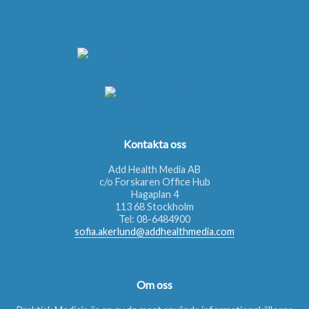
Kontakta oss
Add Health Media AB
c/o Forskaren Office Hub
Hagaplan 4
113 68 Stockholm
Tel:
08-6484900
sofia.akerlund@addhealthmedia.com
Om oss