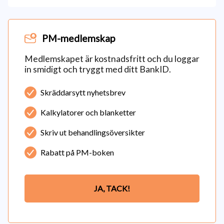
PM-medlemskap
Medlemskapet är kostnadsfritt och du loggar
in smidigt och tryggt med ditt BankID.
Skräddarsytt nyhetsbrev
Kalkylatorer och blanketter
Skriv ut behandlingsöversikter
Rabatt på PM-boken
JA, TACK!