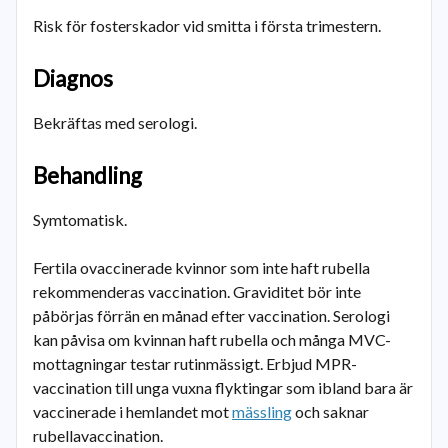
Risk för fosterskador vid smitta i första trimestern.
Diagnos
Bekräftas med serologi.
Behandling
Symtomatisk.
Fertila ovaccinerade kvinnor som inte haft rubella
rekommenderas vaccination. Graviditet bör inte
påbörjas förrän en månad efter vaccination. Serologi
kan påvisa om kvinnan haft rubella och många MVC-
mottagningar testar rutinmässigt. Erbjud MPR-
vaccination till unga vuxna flyktingar som ibland bara är
vaccinerade i hemlandet mot
mässling
och saknar
rubellavaccination.