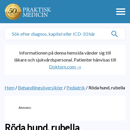
Informationen på denna hemsida vänder sig till
läkare och sjukvårdspersonal. Patienter hänvisas till
Doktorn.com →
Hem
/
Behandlingsöversikter
/
Pediatrik
/
Röda hund, rubella
Annons:
Röda hund, rubella