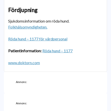
Fördjupning
Sjukdomsinformation om röda hund.
Folkhälsomyndigheten.
Röda hund – 1177 för vårdpersonal
Patientinformation:
Röda hund – 1177
www.doktorn.com
Annons:
Annons: