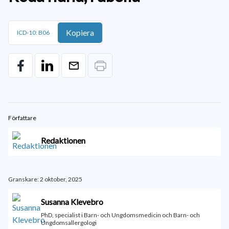
Kopiera
ICD-10: B06
Författare
Redaktionen
Granskare: 2 oktober, 2025
Susanna Klevebro
PhD, specialist i Barn- och Ungdomsmedicin och Barn- och
Ungdomsallergologi