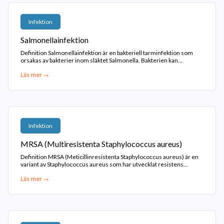
Infektion
Salmonellainfektion
Definition Salmonellainfektion är en bakteriell tarminfektion som
orsakas av bakterier inom släktet Salmonella. Bakterien kan...
Läs mer →
Infektion
MRSA (Multiresistenta Staphylococcus aureus)
Definition MRSA (Meticillinresistenta Staphylococcus aureus) är en
variant av Staphylococcus aureus som har utvecklat resistens...
Läs mer →