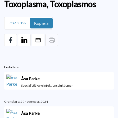
Toxoplasma, Toxoplasmos
Kopiera
ICD-10: B58
Författare
Åsa Parke
Specialistläkare infektionssjukdomar
Granskare: 29 november, 2024
Åsa Parke