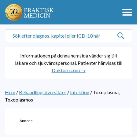
Informationen på denna hemsida vänder sig till
läkare och sjukvårdspersonal. Patienter hänvisas till
Doktorn.com →
Hem
/
Behandlingsöversikter
/
Infektion
/
Toxoplasma,
Toxoplasmos
Annons: