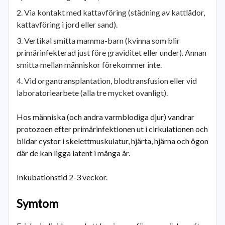
Via kontakt med kattavföring (städning av kattlådor,
kattavföring i jord eller sand).
Vertikal smitta mamma-barn (kvinna som blir
primärinfekterad just före graviditet eller under). Annan
smitta mellan människor förekommer inte.
Vid organtransplantation, blodtransfusion eller vid
laboratoriearbete (alla tre mycket ovanligt).
Hos människa (och andra varmblodiga djur) vandrar
protozoen efter primärinfektionen ut i cirkulationen och
bildar cystor i skelettmuskulatur, hjärta, hjärna och ögon
där de kan ligga latent i många år.
Inkubationstid 2-3 veckor.
Symtom