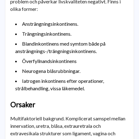
problem och påverkar livskvaliteten negativt. Finns i
olika former:
Ansträngningsinkontinens.
Trängningsinkontinens.
Blandinkontinens med symtom både på
ansträngnings-/trängningsinkontinens.
Överfyllnandsinkontinens
Neurogena blåsrubbningar.
Iatrogen inkontinens efter operationer,
strålbehandling, vissa läkemedel.
Orsaker
Multifaktoriell bakgrund. Komplicerat samspel mellan
innervation, uretra, blåsa, extrauretrala och
extravesikala strukturer som ligament, vagina och