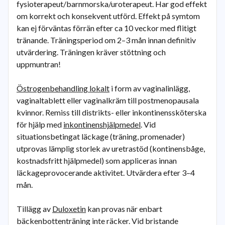
fysioterapeut/barnmorska/uroterapeut. Har god effekt
om korrekt och konsekvent utförd. Effekt på symtom
kan ej förväntas förrän efter ca 10 veckor med flitigt
tränande. Träningsperiod om 2–3 mån innan definitiv
utvärdering. Träningen kräver stöttning och
uppmuntran!
Östrogenbehandling lokalt
i form av vaginalinlägg,
vaginaltablett eller vaginalkräm till postmenopausala
kvinnor. Remiss till distrikts- eller inkontinenssköterska
för hjälp med
inkontinenshjälpmedel
. Vid
situationsbetingat läckage (träning, promenader)
utprovas lämplig storlek av uretrastöd (kontinensbåge,
kostnadsfritt hjälpmedel) som appliceras innan
läckageprovocerande aktivitet. Utvärdera efter 3–4
mån.
Tillägg av
Duloxetin
kan provas när enbart
bäckenbottenträning inte räcker. Vid bristande