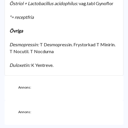
Östriol + Lactobacillus acidophilus:
vag.tabl Gynoflor
*= receptfria
Övriga
Desmopressin:
T Desmopressin. Frystorkad T Minirin.
T Nocutil. T Nocdurna
Duloxetin:
K Yentreve.
Annons:
Annons: