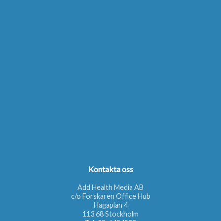
Kontakta oss
Add Health Media AB
c/o Forskaren Office Hub
Hagaplan 4
113 68 Stockholm