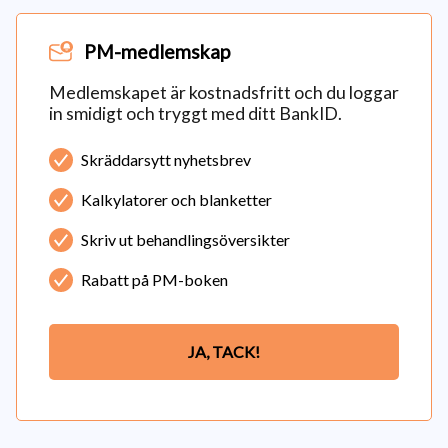
PM-medlemskap
Medlemskapet är kostnadsfritt och du loggar
in smidigt och tryggt med ditt BankID.
Skräddarsytt nyhetsbrev
Kalkylatorer och blanketter
Skriv ut behandlingsöversikter
Rabatt på PM-boken
JA, TACK!