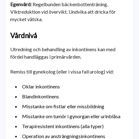
Egenvård:
Regelbunden bäckenbottenträning.
Viktreduktion vid övervikt. Undvika att dricka för
mycket vätska.
Vårdnivå
Utredning och behandling av inkontinens kan med
fördel handläggas i primärvården.
Remiss till gynekolog (eller i vissa fall urolog) vid:
Oklar inkontinens
Blandinkontinens
Misstanke om fistlar eller missbildning
Misstanke om tumör i gynorgan eller urinblåsa
Terapiresistent inkontinens (alla typer)
Operation av ansträngningsinkontinens