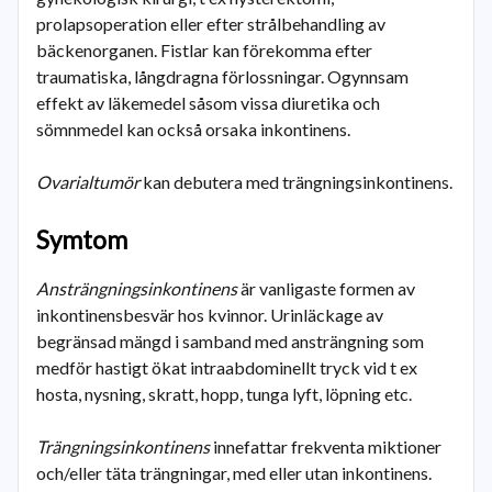
prolapsoperation eller efter strålbehandling av
bäckenorganen. Fistlar kan förekomma efter
traumatiska, långdragna förlossningar. Ogynnsam
effekt av läkemedel såsom vissa diuretika och
sömnmedel kan också orsaka inkontinens.
Ovarialtumör
kan debutera med trängningsinkontinens.
Symtom
Ansträngningsinkontinens
är vanligaste formen av
inkontinensbesvär hos kvinnor. Urinläckage av
begränsad mängd i samband med ansträngning som
medför hastigt ökat intraabdominellt tryck vid t ex
hosta, nysning, skratt, hopp, tunga lyft, löpning etc.
Trängningsinkontinens
innefattar frekventa miktioner
och/eller täta trängningar, med eller utan inkontinens.