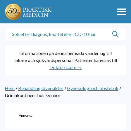
Informationen på denna hemsida vänder sig till
läkare och sjukvårdspersonal. Patienter hänvisas till
Doktorn.com →
Hem
/
Behandlingsöversikter
/
Gynekologi och obstetrik
/
Urininkontinens hos kvinnor
Annons: