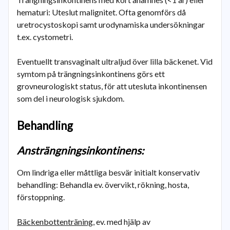
hematuri: Uteslut malignitet. Ofta genomförs då
uretrocystoskopi samt urodynamiska undersökningar
t.ex. cystometri.
Eventuellt transvaginalt ultraljud över lilla bäckenet. Vid
symtom på trängningsinkontinens görs ett
grovneurologiskt status, för att utesluta inkontinensen
som del i neurologisk sjukdom.
Behandling
Ansträngningsinkontinens:
Om lindriga eller måttliga besvär initialt konservativ
behandling: Behandla ev. övervikt, rökning, hosta,
förstoppning.
Bäckenbottenträning
, ev. med hjälp av