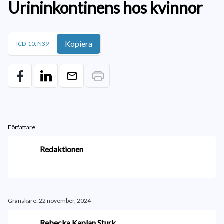
Urininkontinens hos kvinnor
Kopiera
ICD-10: N39
Författare
Redaktionen
Granskare: 22 november, 2024
Rebecka Kaplan Sturk