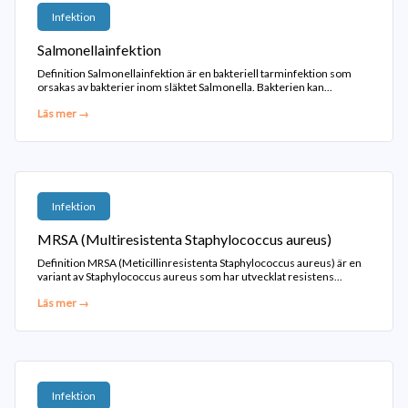
Infektion
Salmonellainfektion
Definition Salmonellainfektion är en bakteriell tarminfektion som
orsakas av bakterier inom släktet Salmonella. Bakterien kan...
Läs mer →
Infektion
MRSA (Multiresistenta Staphylococcus aureus)
Definition MRSA (Meticillinresistenta Staphylococcus aureus) är en
variant av Staphylococcus aureus som har utvecklat resistens...
Läs mer →
Infektion