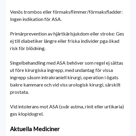
Venös trombos eller förmaksflimmer/förmaksfladder:
Ingen indikation för ASA.
Primärprevention av hjärtkärlsjukdom eller stroke: Ges
ej till diabetiker längre eller friska individer pga ökad
risk för blödning.
Singelbehandling med ASA behöver som regel ej sättas
ut före kirurgiska ingrepp, med undantag för vissa
ingrepp såsom intrakraniell kirurgi, operation i ögats
bakre kammare och vid viss urologisk kirurgi, särskilt
prostata.
Vid intolerans mot ASA (svår astma, rinit eller urtikaria)
ges klopidogrel.
Aktuella Mediciner