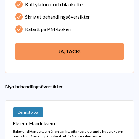
Kalkylatorer och blanketter
Skriv ut behandlingsöversikter
Rabatt på PM-boken
JA, TACK!
Nya behandlingsöversikter
Dermatologi
Eksem: Handeksem
Bakgrund Handeksem är en vanlig, ofta recidiverande hudsjukdom
med stor påverkan på livskvalitet. 1-årsprevalensen är...