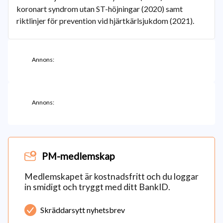
koronart syndrom utan ST-höjningar (2020) samt
riktlinjer för prevention vid hjärtkärlsjukdom (2021).
Annons:
Annons:
PM-medlemskap
Medlemskapet är kostnadsfritt och du loggar
in smidigt och tryggt med ditt BankID.
Skräddarsytt nyhetsbrev