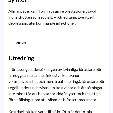
Allmänpåverkan i form av sämre prestationer, såväl
inom idrotten som socialt. Viktnedgång. Eventuell
depression, återkommande infektioner.
Annons:
Utredning
I försäsongsundersökningen av kvinnliga idrottare bör
en noggrann anamnes inklusive kostvanor,
viktmedvetenhet och menstruationer ingå. Idrottare bör
regelbundet undervisas om kostvanor och ätstörningar,
inte minst för att belysa spridda ”myter” och felaktiga
föreställningar om att ”slimmer is faster” med mera.
Kostdagbok kan vara till hjälp. Ofta är det totala