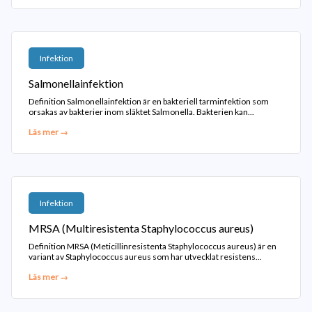
Infektion
Salmonellainfektion
Definition Salmonellainfektion är en bakteriell tarminfektion som
orsakas av bakterier inom släktet Salmonella. Bakterien kan...
Läs mer →
Infektion
MRSA (Multiresistenta Staphylococcus aureus)
Definition MRSA (Meticillinresistenta Staphylococcus aureus) är en
variant av Staphylococcus aureus som har utvecklat resistens...
Läs mer →