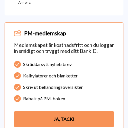
Annons:
PM-medlemskap
Medlemskapet är kostnadsfritt och du loggar
in smidigt och tryggt med ditt BankID.
Skräddarsytt nyhetsbrev
Kalkylatorer och blanketter
Skriv ut behandlingsöversikter
Rabatt på PM-boken
JA, TACK!