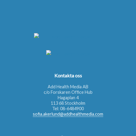
Kontakta oss
Add Health Media AB
c/o Forskaren Office Hub
Hagaplan 4
113 68 Stockholm
Tel:
08-6484900
sofia.akerlund@addhealthmedia.com