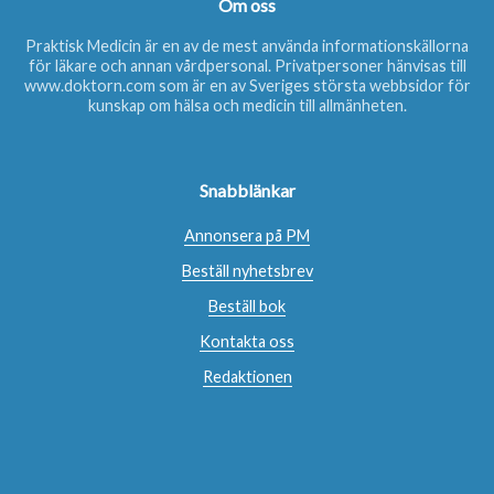
Om oss
Praktisk Medicin är en av de mest använda informationskällorna
för läkare och annan vårdpersonal. Privatpersoner hänvisas till
www.doktorn.com
som är en av Sveriges största webbsidor för
kunskap om hälsa och medicin till allmänheten.
Snabblänkar
Annonsera på PM
Beställ nyhetsbrev
Beställ bok
Kontakta oss
Redaktionen