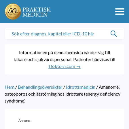
Informationen på denna hemsida vänder sig till
läkare och sjukvårdspersonal. Patienter hänvisas till
Doktorn.com →
Hem
/
Behandlingsöversikter
/
Idrottsmedicin
/
Amenorré,
osteoporos och ätstörning hos idrottare (energy deficiency
syndrome)
Annons: