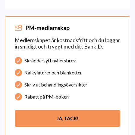
PM-medlemskap
Medlemskapet är kostnadsfritt och du loggar
in smidigt och tryggt med ditt BankID.
Skräddarsytt nyhetsbrev
Kalkylatorer och blanketter
Skriv ut behandlingsöversikter
Rabatt på PM-boken
JA, TACK!