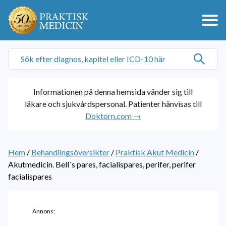
Informationen på denna hemsida vänder sig till
läkare och sjukvårdspersonal. Patienter hänvisas till
Doktorn.com →
Hem
/
Behandlingsöversikter
/
Praktisk Akut Medicin
/
Akutmedicin. Bell´s pares, facialispares, perifer, perifer
facialispares
Annons: