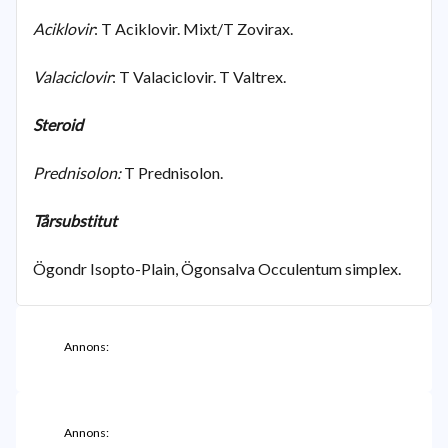
Aciklovir
: T Aciklovir. Mixt/T Zovirax.
Valaciclovir
: T Valaciclovir. T Valtrex.
Steroid
Prednisolon:
T Prednisolon.
Tårsubstitut
Ögondr Isopto-Plain, Ögonsalva Occulentum simplex.
Annons:
Annons: