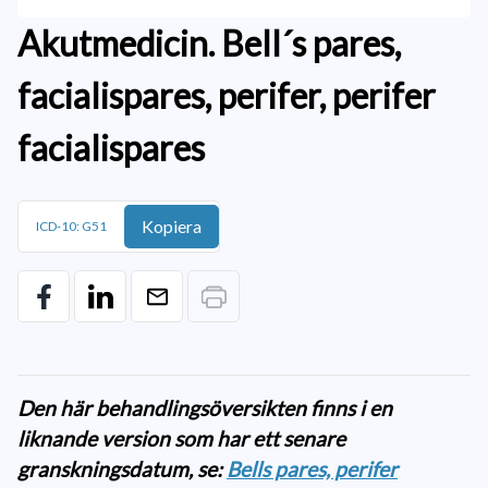
Akutmedicin. Bell´s pares,
facialispares, perifer, perifer
facialispares
Kopiera
ICD-10: G51
Den här behandlingsöversikten finns i en
liknande version som har ett senare
granskningsdatum, se:
Bells pares, perifer