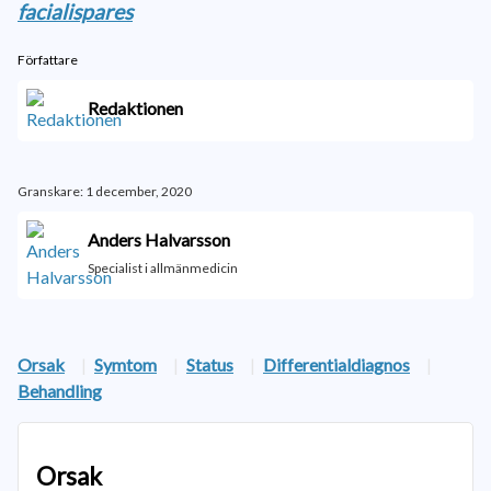
facialispares
Författare
Redaktionen
Granskare: 1 december, 2020
Anders Halvarsson
Specialist i allmänmedicin
Orsak
|
Symtom
|
Status
|
Differentialdiagnos
|
Behandling
Orsak