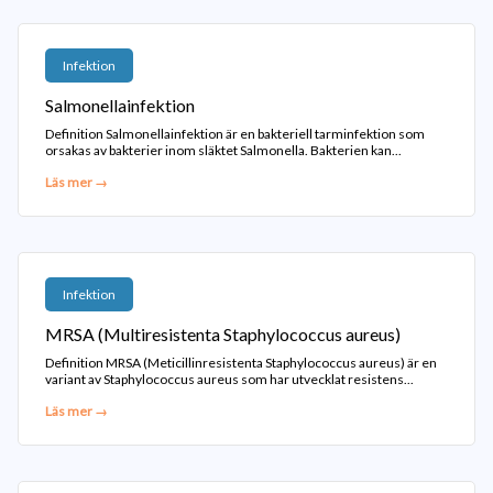
Infektion
Salmonellainfektion
Definition Salmonellainfektion är en bakteriell tarminfektion som
orsakas av bakterier inom släktet Salmonella. Bakterien kan...
Läs mer →
Infektion
MRSA (Multiresistenta Staphylococcus aureus)
Definition MRSA (Meticillinresistenta Staphylococcus aureus) är en
variant av Staphylococcus aureus som har utvecklat resistens...
Läs mer →