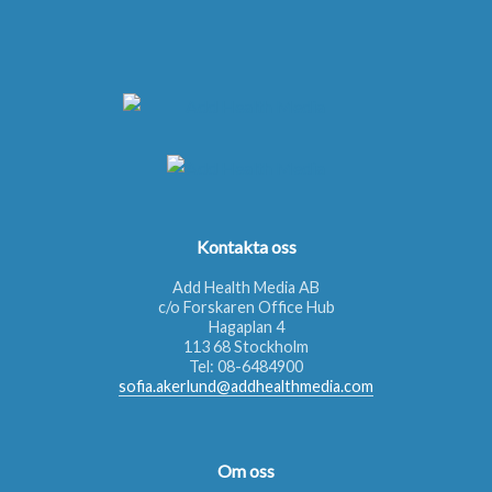
Kontakta oss
Add Health Media AB
c/o Forskaren Office Hub
Hagaplan 4
113 68 Stockholm
Tel:
08-6484900
sofia.akerlund@addhealthmedia.com
Om oss