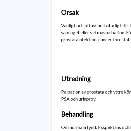
Orsak
Vanligt och oftast helt ofarligt tills
samlaget eller vid masturbation. 
prostatainfektion, cancer i prostata
Utredning
Palpation av prostata och yttre kön
PSA och urinprov.
Behandling
Om normala fynd: Exspektans och 