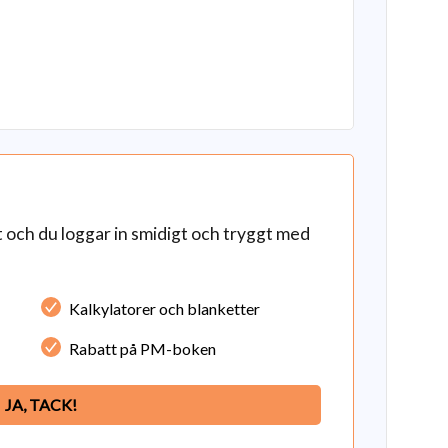
och du loggar in smidigt och tryggt med
Kalkylatorer och blanketter
Rabatt på PM-boken
JA, TACK!