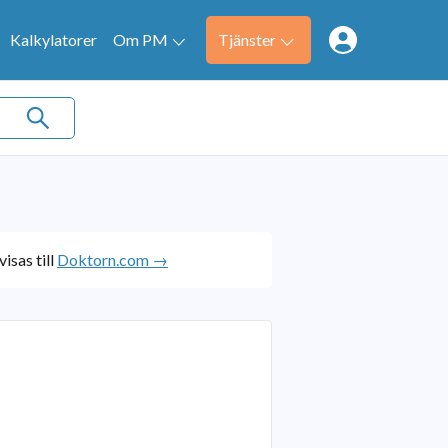
Kalkylatorer
Om PM
Tjänster
isas till
Doktorn.com →