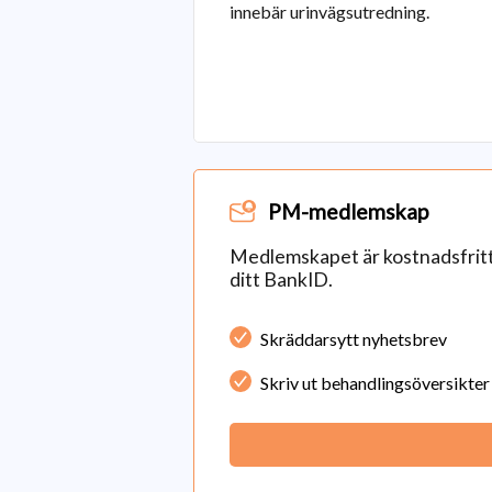
innebär urinvägsutredning.
PM-medlemskap
Medlemskapet är kostnadsfritt 
ditt BankID.
Skräddarsytt nyhetsbrev
Skriv ut behandlingsöversikter