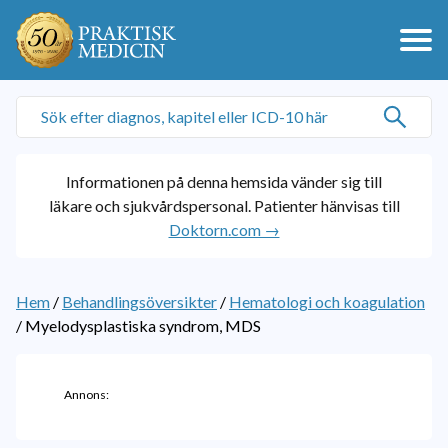
Informationen på denna hemsida vänder sig till
läkare och sjukvårdspersonal. Patienter hänvisas till
Doktorn.com →
Hem
/
Behandlingsöversikter
/
Hematologi och koagulation
/
Myelodysplastiska syndrom, MDS
Annons: