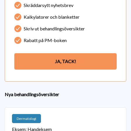
Skräddarsytt nyhetsbrev
Kalkylatorer och blanketter
Skriv ut behandlingsöversikter
Rabatt på PM-boken
JA, TACK!
Nya behandlingsöversikter
Dermatologi
Eksem: Handeksem