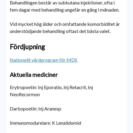
Behandlingen består av subkutana injektioner, ofta i
fem dagar med behandling ungefär en gång i månaden.
Vid mycket hög ålder och omfattande komorbiditet är
understödjande behandling oftast det bästa valet.
Fördjupning
Nationellt vårdprogram för MDS
Aktuella mediciner
Erytropoetin: Inj Eporatio, Inj Retacrit, Inj
NeoRecormon
Darbopoetin: Inj Aranesp
Immunomodurelare: K Lenalidomid