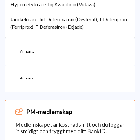
Hypometylerare: Inj Azacitidin (Vidaza)
Järnkelerare: Inf Deferoxamin (Desferal), T Deferipron
(Ferriprox), T Deferasirox (Exjade)
Annons:
Annons:
PM-medlemskap
Medlemskapet är kostnadsfritt och du loggar
in smidigt och tryggt med ditt BankID.