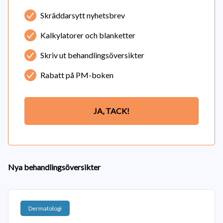
Skräddarsytt nyhetsbrev
Kalkylatorer och blanketter
Skriv ut behandlingsöversikter
Rabatt på PM-boken
JA, TACK!
Nya behandlingsöversikter
Dermatologi