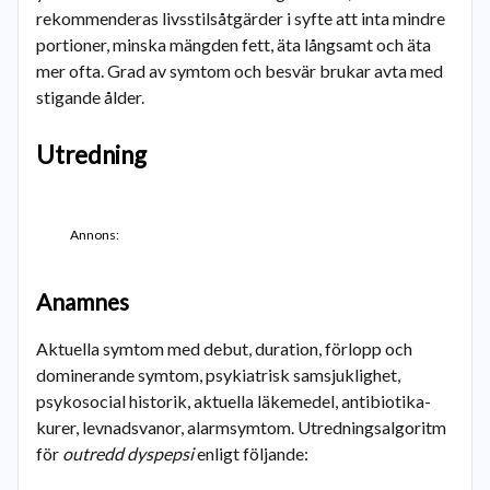
rekommenderas livsstilsåtgärder i syfte att inta mindre
portioner, minska mängden fett, äta långsamt och äta
mer ofta. Grad av symtom och besvär brukar avta med
stigande ålder.
Utredning
Annons:
Anamnes
Aktuella symtom med debut, duration, förlopp och
dominerande symtom, psykiatrisk samsjuklighet,
psykosocial historik, aktuella läkemedel, antibiotika-
kurer, levnadsvanor, alarmsymtom. Utredningsalgoritm
för
outredd dyspepsi
enligt följande: