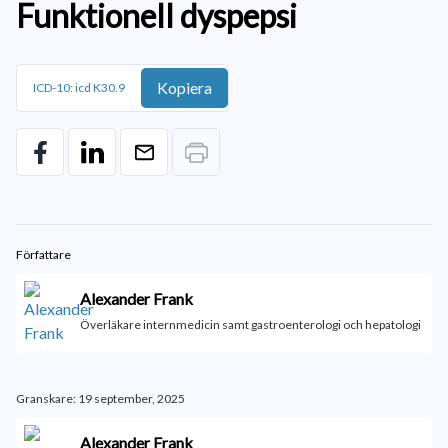
Funktionell dyspepsi
Kopiera
ICD-10: icd K30.9
Författare
Alexander Frank
Överläkare internmedicin samt gastroenterologi och hepatologi
Granskare: 19 september, 2025
Alexander Frank