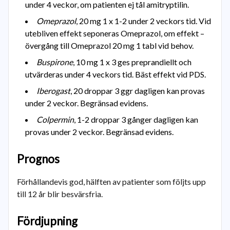
under 4 veckor, om patienten ej tål amitryptilin.
Omeprazol
, 20 mg 1 x 1-2 under 2 veckors tid. Vid
utebliven effekt seponeras Omeprazol, om effekt –
övergång till Omeprazol 20 mg 1 tabl vid behov.
Buspirone
, 10 mg 1 x 3 ges preprandiellt och
utvärderas under 4 veckors tid. Bäst effekt vid PDS.
Iberogast
, 20 droppar 3 ggr dagligen kan provas
under 2 veckor. Begränsad evidens.
Colpermin
, 1-2 droppar 3 gånger dagligen kan
provas under 2 veckor. Begränsad evidens.
Prognos
Förhållandevis god, hälften av patienter som följts upp
till 12 år blir besvärsfria.
Fördjupning