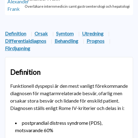
Överläkare internmedicin samt gastroenterologi och hepatologi
Definition
|
Orsak
|
Symtom
|
Utredning
|
Differentialdiagnos
|
Behandling
|
Prognos
|
Fördjupning
Definition
Funktionell dyspepsi är den mest vanligt förekommande
diagnosen för magtarmrelaterade besvär, ofarlig men
orsakar stora besvär och lidande för enskild patient.
Diagnosen ställs enligt Rome IV-kriterier och delas in i:
postprandial distress syndrome (PDS),
motsvarande 60%