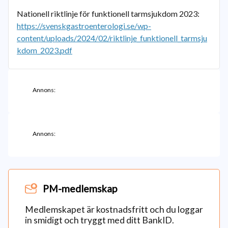
Nationell riktlinje för funktionell tarmsjukdom 2023:
https://svenskgastroenterologi.se/wp-
content/uploads/2024/02/riktlinje_funktionell_tarmsju
kdom_2023.pdf
Annons:
Annons:
PM-medlemskap
Medlemskapet är kostnadsfritt och du loggar
in smidigt och tryggt med ditt BankID.