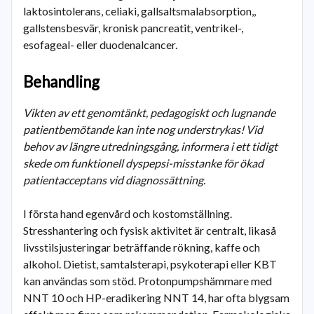
laktosintolerans, celiaki, gallsaltsmalabsorption,,
gallstensbesvär, kronisk pancreatit, ventrikel-,
esofageal- eller duodenalcancer.
Behandling
Vikten av ett genomtänkt, pedagogiskt och lugnande
patientbemötande kan inte nog understrykas! Vid
behov av längre utredningsgång, informera i ett tidigt
skede om funktionell dyspepsi-misstanke för ökad
patientacceptans vid diagnossättning.
I första hand egenvård och kostomställning.
Stresshantering och fysisk aktivitet är centralt, likaså
livsstilsjusteringar beträffande rökning, kaffe och
alkohol. Dietist, samtalsterapi, psykoterapi eller KBT
kan användas som stöd. Protonpumpshämmare med
NNT 10 och HP-eradikering NNT 14, har ofta blygsam