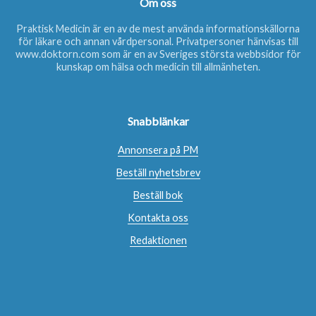
Om oss
Praktisk Medicin är en av de mest använda informationskällorna
för läkare och annan vårdpersonal. Privatpersoner hänvisas till
www.doktorn.com
som är en av Sveriges största webbsidor för
kunskap om hälsa och medicin till allmänheten.
Snabblänkar
Annonsera på PM
Beställ nyhetsbrev
Beställ bok
Kontakta oss
Redaktionen