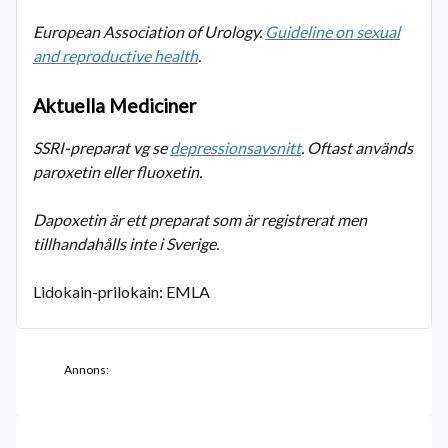
European Association of Urology.
Guideline on sexual
and reproductive health
.
Aktuella Mediciner
SSRI-preparat vg se
depressionsavsnitt
. Oftast används
paroxetin eller fluoxetin.
Dapoxetin är ett preparat som är registrerat men
tillhandahålls inte i Sverige.
Lidokain-prilokain: EMLA
Annons: