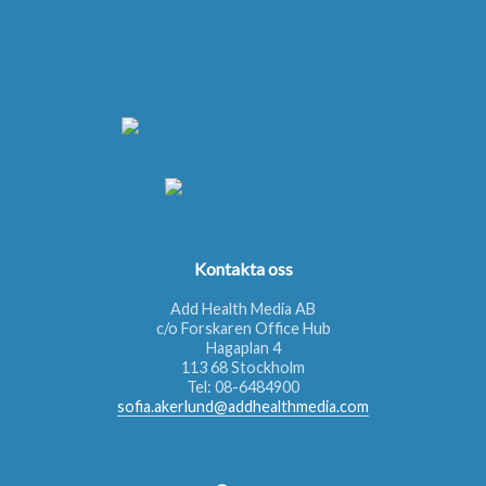
Kontakta oss
Add Health Media AB
c/o Forskaren Office Hub
Hagaplan 4
113 68 Stockholm
Tel:
08-6484900
sofia.akerlund@addhealthmedia.com