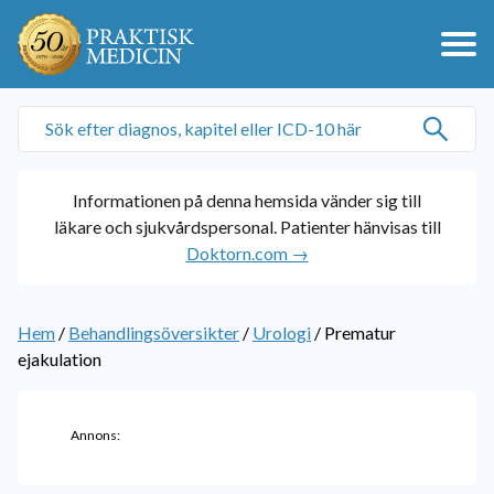
Informationen på denna hemsida vänder sig till
läkare och sjukvårdspersonal. Patienter hänvisas till
Doktorn.com →
Hem
/
Behandlingsöversikter
/
Urologi
/
Prematur
ejakulation
Annons: