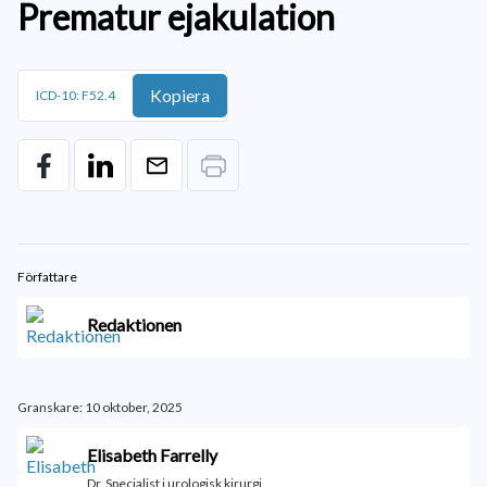
Prematur ejakulation
Kopiera
ICD-10: F52.4
Författare
Redaktionen
Granskare: 10 oktober, 2025
Elisabeth Farrelly
Dr. Specialist i urologisk kirurgi