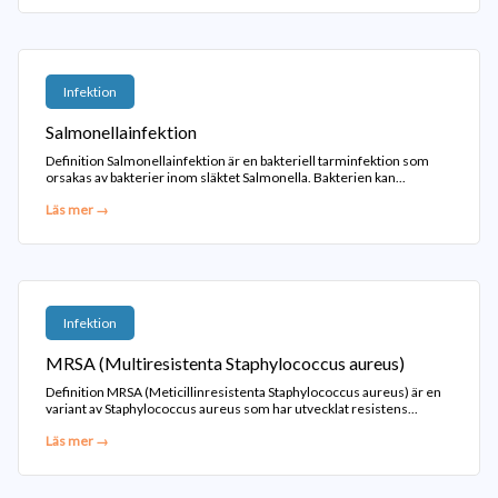
Infektion
Salmonellainfektion
Definition Salmonellainfektion är en bakteriell tarminfektion som
orsakas av bakterier inom släktet Salmonella. Bakterien kan...
Läs mer →
Infektion
MRSA (Multiresistenta Staphylococcus aureus)
Definition MRSA (Meticillinresistenta Staphylococcus aureus) är en
variant av Staphylococcus aureus som har utvecklat resistens...
Läs mer →