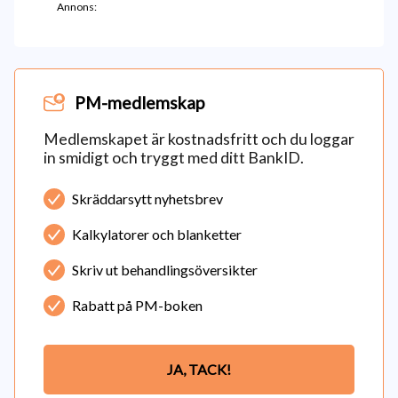
Annons:
PM-medlemskap
Medlemskapet är kostnadsfritt och du loggar
in smidigt och tryggt med ditt BankID.
Skräddarsytt nyhetsbrev
Kalkylatorer och blanketter
Skriv ut behandlingsöversikter
Rabatt på PM-boken
JA, TACK!