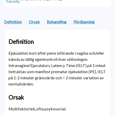
Definition
|
Orsak
|
Behandling
|
Fördjupning
Definition
Ejakulation kort efter penis införande i vagina och/eller
känsla av dålig egenkontroll över utlösningen.
Intravaginal Ejaculatory Latency Time (IELT) på 1 minut
betraktas som manifest prematur ejakulation (PE), IELT
på 1-2 minuter gränsvärde och > 2 minuter variation av
normalvärden.
Orsak
Multifaktoriell
,
ofta psykosocial.