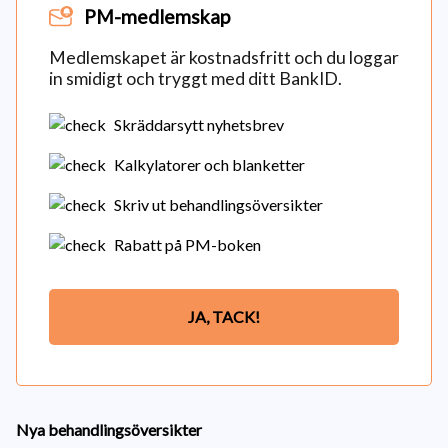
PM-medlemskap
Medlemskapet är kostnadsfritt och du loggar
in smidigt och tryggt med ditt BankID.
Skräddarsytt nyhetsbrev
Kalkylatorer och blanketter
Skriv ut behandlingsöversikter
Rabatt på PM-boken
JA, TACK!
Nya behandlingsöversikter