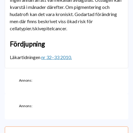
kvarstå i månader därefter. Om pigmentering och
hudatrofi kan det vara kroniskt. Godartad förändring
men där finns beskrivet viss ökad risk för
cellatypier/skivepitelcancer.
Fördjupning
Läkartidningen
nr 32–33 2010.
Annons:
Annons: