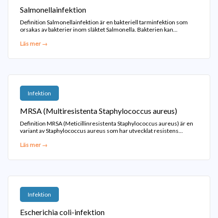
Salmonellainfektion
Definition Salmonellainfektion är en bakteriell tarminfektion som
orsakas av bakterier inom släktet Salmonella. Bakterien kan...
Läs mer →
Infektion
MRSA (Multiresistenta Staphylococcus aureus)
Definition MRSA (Meticillinresistenta Staphylococcus aureus) är en
variant av Staphylococcus aureus som har utvecklat resistens...
Läs mer →
Infektion
Escherichia coli-infektion