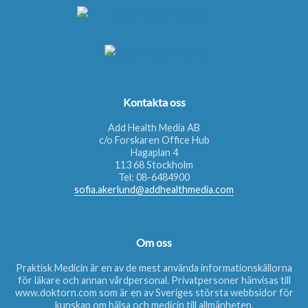
Kontakta oss
Add Health Media AB
c/o Forskaren Office Hub
Hagaplan 4
113 68 Stockholm
Tel:
08-6484900
sofia.akerlund@addhealthmedia.com
Om oss
Praktisk Medicin är en av de mest använda informationskällorna
för läkare och annan vårdpersonal. Privatpersoner hänvisas till
www.doktorn.com
som är en av Sveriges största webbsidor för
kunskap om hälsa och medicin till allmänheten.