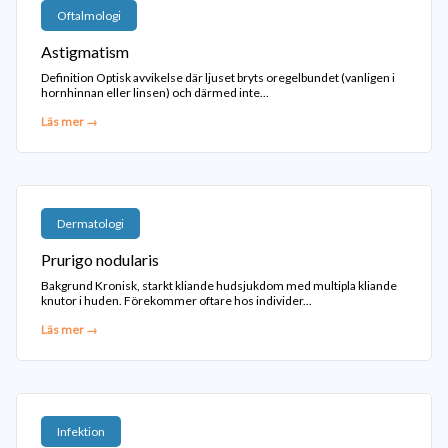
Oftalmologi
Astigmatism
Definition Optisk avvikelse där ljuset bryts oregelbundet (vanligen i
hornhinnan eller linsen) och därmed inte...
Läs mer →
Dermatologi
Prurigo nodularis
Bakgrund Kronisk, starkt kliande hudsjukdom med multipla kliande
knutor i huden. Förekommer oftare hos individer...
Läs mer →
Infektion