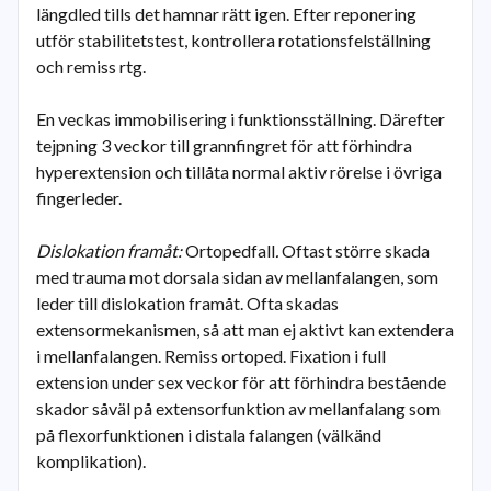
längdled tills det hamnar rätt igen. Efter reponering
utför stabilitetstest, kontrollera rotationsfelställning
och remiss rtg.
En veckas immobilisering i funktionsställning. Därefter
tejpning 3 veckor till grannfingret för att förhindra
hyperextension och tillåta normal aktiv rörelse i övriga
fingerleder.
Dislokation framåt:
Ortopedfall
.
Oftast större skada
med trauma mot dorsala sidan av mellanfalangen, som
leder till dislokation framåt. Ofta skadas
extensormekanismen, så att man ej aktivt kan extendera
i mellanfalangen. Remiss ortoped. Fixation i full
extension under sex veckor för att förhindra bestående
skador såväl på extensorfunktion av mellanfalang som
på flexorfunktionen i distala falangen (välkänd
komplikation).