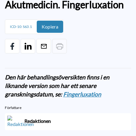
Akutmedicin. Fingerluxation
Kopiera
ICD-10: S63.1
Den här behandlingsöversikten finns i en
liknande version som har ett senare
granskningsdatum, se:
Fingerluxation
Författare
Redaktionen