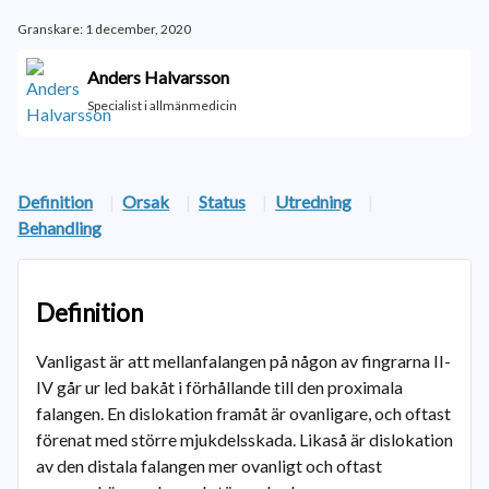
Granskare: 1 december, 2020
Anders Halvarsson
Specialist i allmänmedicin
Definition
|
Orsak
|
Status
|
Utredning
|
Behandling
Definition
Vanligast är att mellanfalangen på någon av fingrarna II-
IV går ur led bakåt i förhållande till den proximala
falangen. En dislokation framåt är ovanligare, och oftast
förenat med större mjukdelsskada. Likaså är dislokation
av den distala falangen mer ovanligt och oftast