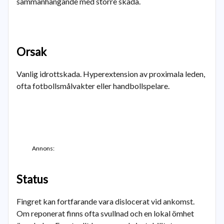
sammanhängande med större skada.
Orsak
Vanlig idrottskada. Hyperextension av proximala leden,
ofta fotbollsmålvakter eller handbollspelare.
Annons:
Status
Fingret kan fortfarande vara dislocerat vid ankomst.
Om reponerat finns ofta svullnad och en lokal ömhet