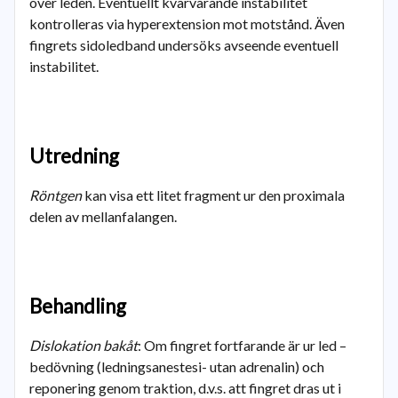
över leden. Eventuellt kvarvarande instabilitet
kontrolleras via hyperextension mot motstånd. Även
fingrets sidoledband undersöks avseende eventuell
instabilitet.
Utredning
Röntgen
kan visa ett litet fragment ur den proximala
delen av mellanfalangen.
Behandling
Dislokation bakåt
:
Om fingret fortfarande är ur led –
bedövning (ledningsanestesi- utan adrenalin) och
reponering genom traktion, d.v.s. att fingret dras ut i