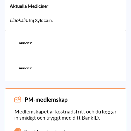
Aktuella Mediciner
Lidokain:
Inj Xylocain.
Annons:
Annons:
PM-medlemskap
Medlemskapet är kostnadsfritt och du loggar
in smidigt och tryggt med ditt BankID.