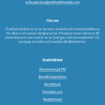
sofia.akerlund@addhealthmedia.com
Om oss
Praktisk Medicin är en av de mest använda informationskällorna
för läkare och annan vårdpersonal. Privatpersoner hänvisas till
www.doktorn.com
som är en av Sveriges största webbsidor för
kunskap om hälsa och medicin till allmänheten.
Snabblänkar
Annonsera på PM
Beställ nyhetsbrev
Beställ bok
Kontakta oss
Redaktionen