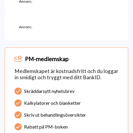
Annons:
Annons:
PM-medlemskap
Medlemskapet är kostnadsfritt och du loggar
in smidigt och tryggt med ditt BankID.
Skräddarsytt nyhetsbrev
Kalkylatorer och blanketter
Skriv ut behandlingsöversikter
Rabatt på PM-boken