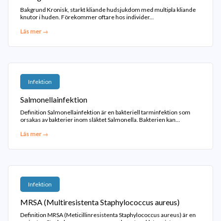
Bakgrund Kronisk, starkt kliande hudsjukdom med multipla kliande
knutor i huden. Förekommer oftare hos individer...
Läs mer →
Infektion
Salmonellainfektion
Definition Salmonellainfektion är en bakteriell tarminfektion som
orsakas av bakterier inom släktet Salmonella. Bakterien kan...
Läs mer →
Infektion
MRSA (Multiresistenta Staphylococcus aureus)
Definition MRSA (Meticillinresistenta Staphylococcus aureus) är en