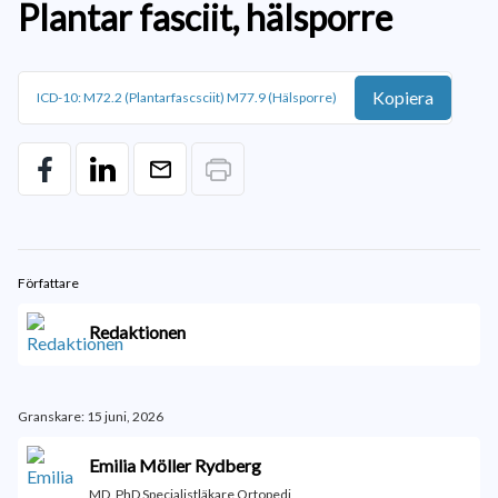
Plantar fasciit, hälsporre
Kopiera
ICD-10: M72.2 (Plantarfascsciit) M77.9 (Hälsporre)
Författare
Redaktionen
Granskare: 15 juni, 2026
Emilia Möller Rydberg
MD, PhD Specialistläkare Ortopedi