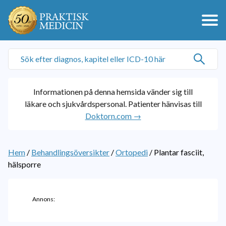
Informationen på denna hemsida vänder sig till
läkare och sjukvårdspersonal. Patienter hänvisas till
Doktorn.com →
Hem
/
Behandlingsöversikter
/
Ortopedi
/
Plantar fasciit,
hälsporre
Annons: