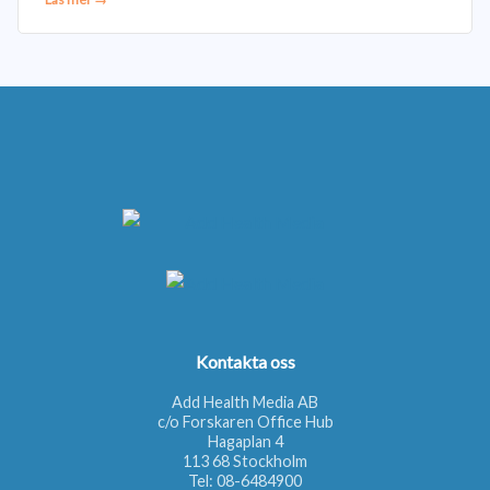
Kontakta oss
Add Health Media AB
c/o Forskaren Office Hub
Hagaplan 4
113 68 Stockholm
Tel:
08-6484900