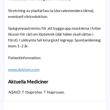
Stretching av plantarfascia (dorsalextendera tårna),
eventuell viktreduktion.
Sjukgymnastremiss för att bygga upp musklerna i foten
liksom för råd om löpteknik (där hälen skall sättas i
först). I sällsynta fall kirurgiskt ingrepp. Spontanläkning
inom 1–2 år.
Patientinformation:
www.doktorn.com
Aktuella Mediciner
NSAID:
T Ibuprofen. T Naproxen.