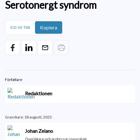
Serotonergt syndrom
Kopiera
ICD-10: T88
Författare
Redaktionen
Granskare: 18 augusti, 2025
Johan Zelano
Överläkare och professor i neurologi