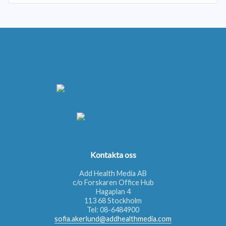
Kontakta oss
Add Health Media AB
c/o Forskaren Office Hub
Hagaplan 4
113 68 Stockholm
Tel:
08-6484900
sofia.akerlund@addhealthmedia.com