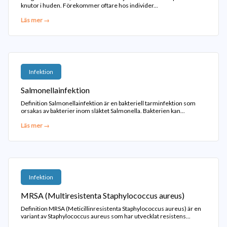
knutor i huden. Förekommer oftare hos individer...
Läs mer →
Infektion
Salmonellainfektion
Definition Salmonellainfektion är en bakteriell tarminfektion som
orsakas av bakterier inom släktet Salmonella. Bakterien kan...
Läs mer →
Infektion
MRSA (Multiresistenta Staphylococcus aureus)
Definition MRSA (Meticillinresistenta Staphylococcus aureus) är en
variant av Staphylococcus aureus som har utvecklat resistens...