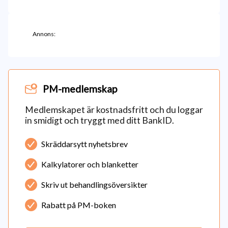
Annons:
PM-medlemskap
Medlemskapet är kostnadsfritt och du loggar
in smidigt och tryggt med ditt BankID.
Skräddarsytt nyhetsbrev
Kalkylatorer och blanketter
Skriv ut behandlingsöversikter
Rabatt på PM-boken