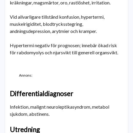
kräkningar, magsmärtor, oro, rastlöshet, irritation.
Vid allvarligare tillstånd konfusion, hypertermi,
muskelrigiditet, blodtrycksstegring,
andningsdepression, arytmier och kramper.
Hypertermi negativ för prognosen; innebär ökad risk
för rabdomyolys och njursvikt till generell organsvikt.
Annons:
Differentialdiagnoser
Infektion, malignt neuroleptikasyndrom, metabol
sjukdom, abstinens.
Utredning