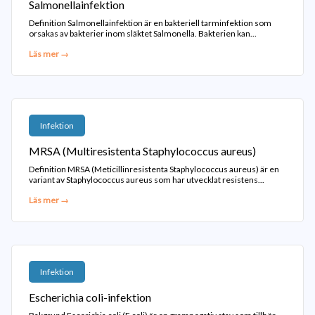
Salmonellainfektion
Definition Salmonellainfektion är en bakteriell tarminfektion som
orsakas av bakterier inom släktet Salmonella. Bakterien kan...
Läs mer →
Infektion
MRSA (Multiresistenta Staphylococcus aureus)
Definition MRSA (Meticillinresistenta Staphylococcus aureus) är en
variant av Staphylococcus aureus som har utvecklat resistens...
Läs mer →
Infektion
Escherichia coli-infektion