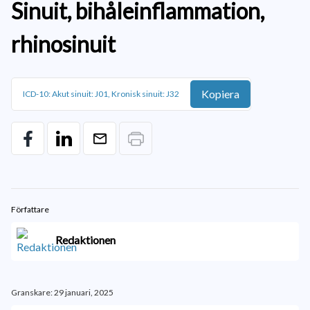
Sinuit, bihåleinflammation,
rhinosinuit
Kopiera
ICD-10: Akut sinuit: J01, Kronisk sinuit: J32
Författare
Redaktionen
Granskare: 29 januari, 2025