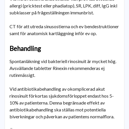
allergi (pricktest eller phadiatop), SR, LPK, diff, IgG inkl
subklasser på frågeställningen immunbrist.
CT för att utreda sinusostierna och ev bendestruktioner
samt för anatomisk kartläggning inför ev op.
Behandling
Spontanläkning vid bakteriell rinosinuit är mycket hög.
Avsvällande tabletter Rinexin rekommenderas ej
rutinmässigt.
Vid antibiotikabehandling av okomplicerad akut
rinosinuit förkortas sjukdomsförloppet endast hos 5-
10% av patienterna. Denna begränsade effekt av
antibiotikabehandling ska ställas mot potentiella
biverkningar och påverkan av patientens normalflora.