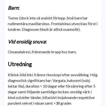
Barn
:
Tumor (dock inte så snabbt förlopp. Små barn har
rudimentära maxillarsinus. Frontalsinus utvecklas först i
tonåren. Diagnosen Sinuit är alltså osannolik).
Vid ensidig snuva
:
Choanalatresi, främmande kropp hos barn.
Utredning
Klinisk bild inkl. främre rinoskopi efter avsvällning. Hög
diagnostisk signifikans har: Vargata, kakosmi (subj.
luktar illa), duration > 10 dagar eller försämring efter 5
dagar samt följande samtidiga tecken: ensidig värk i
kind och/eller tänder, bifasiskt insjuknande respektive
purulent sekret i näsan samt >38 grader.