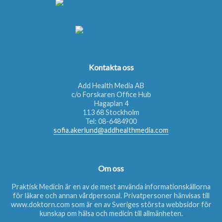
Kontakta oss
Add Health Media AB
c/o Forskaren Office Hub
Hagaplan 4
113 68 Stockholm
Tel:
08-6484900
sofia.akerlund@addhealthmedia.com
Om oss
Praktisk Medicin är en av de mest använda informationskällorna
för läkare och annan vårdpersonal. Privatpersoner hänvisas till
www.doktorn.com
som är en av Sveriges största webbsidor för
kunskap om hälsa och medicin till allmänheten.