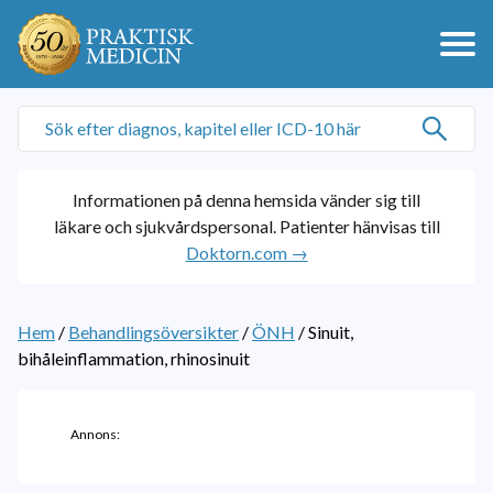
Informationen på denna hemsida vänder sig till
läkare och sjukvårdspersonal. Patienter hänvisas till
Doktorn.com →
Hem
/
Behandlingsöversikter
/
ÖNH
/
Sinuit,
bihåleinflammation, rhinosinuit
Annons: