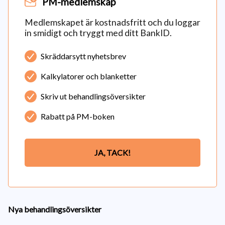
PM-medlemskap
Medlemskapet är kostnadsfritt och du loggar
in smidigt och tryggt med ditt BankID.
Skräddarsytt nyhetsbrev
Kalkylatorer och blanketter
Skriv ut behandlingsöversikter
Rabatt på PM-boken
JA, TACK!
Nya behandlingsöversikter