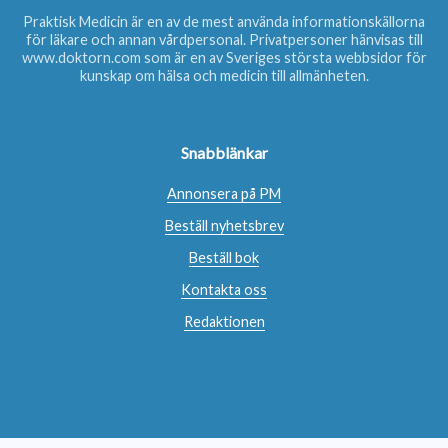
Praktisk Medicin är en av de mest använda informationskällorna
för läkare och annan vårdpersonal. Privatpersoner hänvisas till
www.doktorn.com
som är en av Sveriges största webbsidor för
kunskap om hälsa och medicin till allmänheten.
Snabblänkar
Annonsera på PM
Beställ nyhetsbrev
Beställ bok
Kontakta oss
Redaktionen