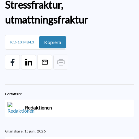
Stressfraktur,
utmattningsfraktur
Kopiera
ICD-10: M84.3
Författare
Redaktionen
Granskare: 15 juni, 2026