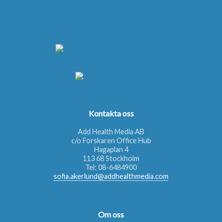
Kontakta oss
Add Health Media AB
c/o Forskaren Office Hub
Hagaplan 4
113 68 Stockholm
Tel:
08-6484900
sofia.akerlund@addhealthmedia.com
Om oss