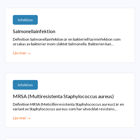
Infektion
Salmonellainfektion
Definition Salmonellainfektion är en bakteriell tarminfektion som
orsakas av bakterier inom släktet Salmonella. Bakterien kan...
Läs mer →
Infektion
MRSA (Multiresistenta Staphylococcus aureus)
Definition MRSA (Meticillinresistenta Staphylococcus aureus) är en
variant av Staphylococcus aureus som har utvecklat resistens...
Läs mer →