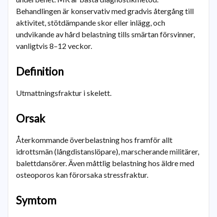
Behandlingen är konservativ med gradvis återgång till
aktivitet, stötdämpande skor eller inlägg, och
undvikande av hård belastning tills smärtan försvinner,
vanligtvis 8–12 veckor.
Definition
Utmattningsfraktur i skelett.
Orsak
Återkommande överbelastning hos framför allt
idrottsmän (långdistanslöpare), marscherande militärer,
balettdansörer. Även måttlig belastning hos äldre med
osteoporos kan förorsaka stressfraktur.
Symtom