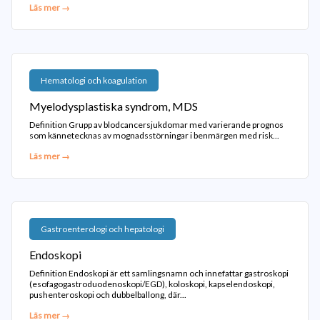
Läs mer →
Leg. Läkare och chefredaktör
Hematologi och koagulation
Myelodysplastiska syndrom, MDS
Definition Grupp av blodcancersjukdomar med varierande prognos
som kännetecknas av mognadsstörningar i benmärgen med risk...
Läs mer →
Gastroenterologi och hepatologi
Endoskopi
Definition Endoskopi är ett samlingsnamn och innefattar gastroskopi
(esofagogastroduodenoskopi/EGD), koloskopi, kapselendoskopi,
pushenteroskopi och dubbelballong, där...
Läs mer →