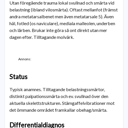
Utan föregående trauma lokal svullnad och smärta vid
belastning (ibland vilosmärta). Oftast mellanfot (främst
andra metatarsalbenet men även metatarsale 5). Även
häl, fotled (os naviculare), mediala malleolen, underben
och lårben. Brukar inte göra så ont direkt utan mer
dagen efter. Tilltagande molvärk.
Annons:
Status
Typisk anamnes. Tilltagande belastningssmärtor,
distinkt palpationssmärta och ev. svullnad över den
aktuella skelettstrukturen. Stämgaffelvibrationer mot
det ömmande området framkallar obehag/smärta.
Differentialdiagnos