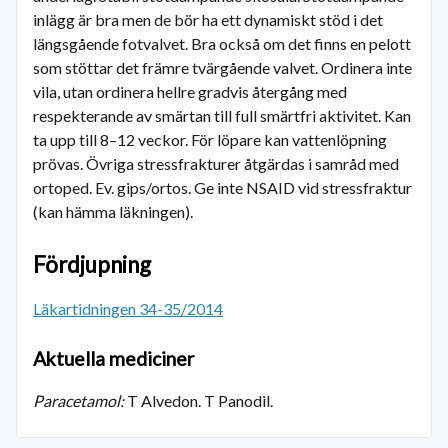
inlägg är bra men de bör ha ett dynamiskt stöd i det
längsgående fotvalvet. Bra också om det finns en pelott
som stöttar det främre tvärgående valvet. Ordinera inte
vila, utan ordinera hellre gradvis återgång med
respekterande av smärtan till full smärtfri aktivitet. Kan
ta upp till 8–12 veckor. För löpare kan vattenlöpning
prövas. Övriga stressfrakturer åtgärdas i samråd med
ortoped. Ev. gips/ortos. Ge inte NSAID vid stressfraktur
(kan hämma läkningen).
Fördjupning
Läkartidningen 34-35/2014
Aktuella mediciner
Paracetamol:
T Alvedon. T Panodil.