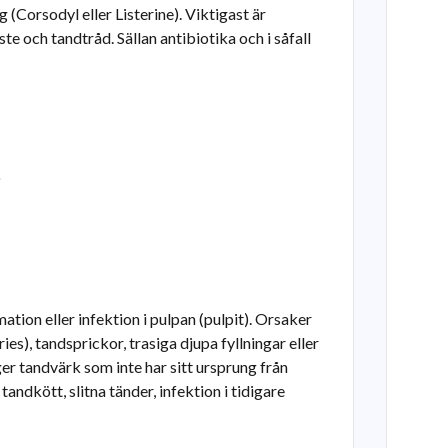
 (Corsodyl eller Listerine). Viktigast är
 och tandtråd. Sällan antibiotika och i såfall
mation eller infektion i pulpan (pulpit). Orsaker
ries), tandsprickor, trasiga djupa fyllningar eller
er tandvärk som inte har sitt ursprung från
tandkött, slitna tänder, infektion i tidigare