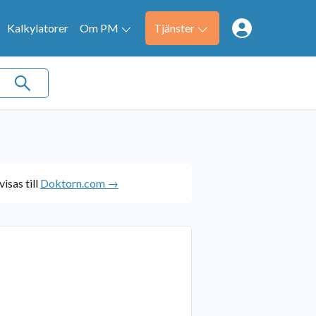
Kalkylatorer
Om PM
Tjänster
isas till
Doktorn.com →