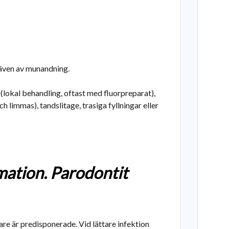
 även av munandning.
(lokal behandling, oftast med fluorpreparat),
h limmas), tandslitage, trasiga fyllningar eller
ation. Parodontit
re är predisponerade. Vid lättare infektion