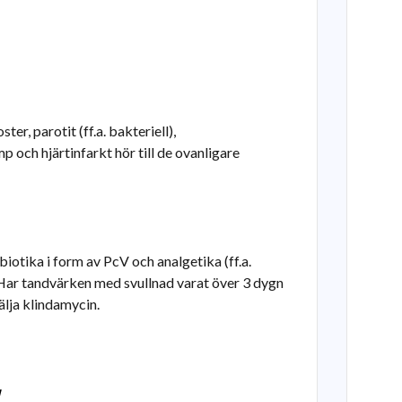
ter, parotit (ff.a. bakteriell),
 och hjärtinfarkt hör till de ovanligare
biotika i form av PcV och analgetika (ff.a.
Har tandvärken med svullnad varat över 3 dygn
lja klindamycin.
.