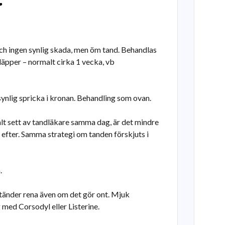
ch ingen synlig skada, men öm tand. Behandlas
läpper – normalt cirka 1 vecka, vb
nlig spricka i kronan. Behandling som ovan.
lt sett av tandläkare samma dag, är det mindre
n efter. Samma strategi om tanden förskjuts i
.
 tänder rena även om det gör ont. Mjuk
 med Corsodyl eller Listerine.