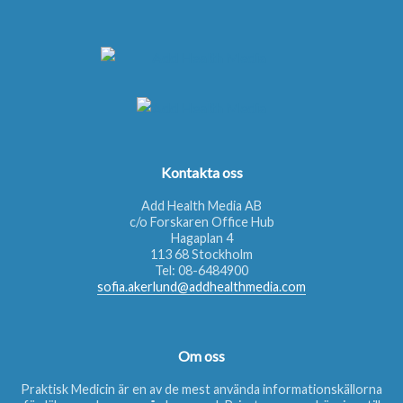
Kontakta oss
Add Health Media AB
c/o Forskaren Office Hub
Hagaplan 4
113 68 Stockholm
Tel:
08-6484900
sofia.akerlund@addhealthmedia.com
Om oss
Praktisk Medicin är en av de mest använda informationskällorna