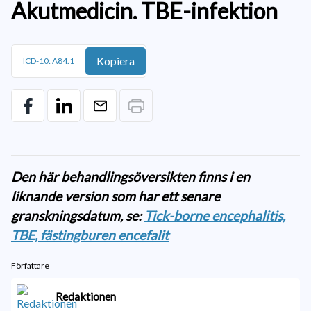
Akutmedicin. TBE-infektion
Kopiera
ICD-10: A84.1
Den här behandlingsöversikten finns i en
liknande version som har ett senare
granskningsdatum, se:
Tick-borne encephalitis,
TBE, fästingburen encefalit
Författare
Redaktionen