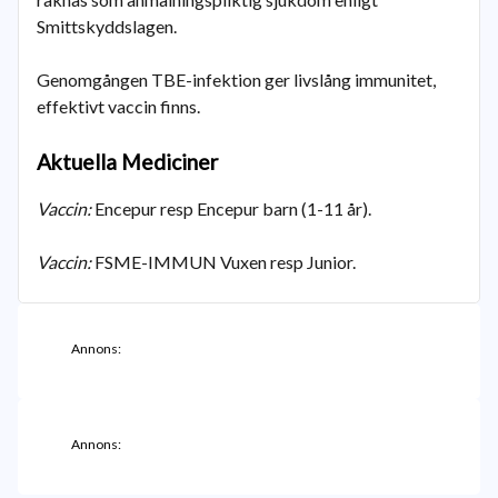
Smittskyddslagen.
Genomgången TBE-infektion ger livslång immunitet,
effektivt vaccin finns.
Aktuella Mediciner
Vaccin:
Encepur resp Encepur barn (1-11 år).
Vaccin:
FSME-IMMUN Vuxen resp Junior.
Annons:
Annons: