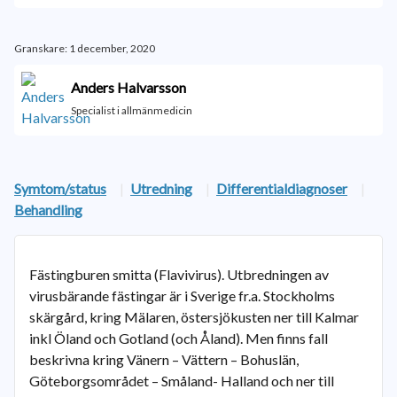
Granskare: 1 december, 2020
Anders Halvarsson
Specialist i allmänmedicin
Symtom/status
|
Utredning
|
Differentialdiagnoser
|
Behandling
Fästingburen smitta (Flavivirus). Utbredningen av
virusbärande fästingar är i Sverige fr.a. Stockholms
skärgård, kring Mälaren, östersjökusten ner till Kalmar
inkl Öland och Gotland (och Åland). Men finns fall
beskrivna kring Vänern – Vättern – Bohuslän,
Göteborgsområdet – Småland- Halland och ner till