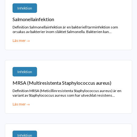
Infektion
Salmonellainfektion
Definition Salmonellainfektion är en bakteriell tarminfektion som
orsakas av bakterier inom släktet Salmonella. Bakterien kan...
Läs mer →
Infektion
MRSA (Multiresistenta Staphylococcus aureus)
Definition MRSA (Meticillinresistenta Staphylococcus aureus) är en
variant av Staphylococcus aureus som har utvecklat resistens...
Läs mer →
Infektion