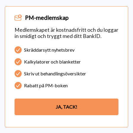
PM-medlemskap
Medlemskapet är kostnadsfritt och du loggar
in smidigt och tryggt med ditt BankID.
Skräddarsytt nyhetsbrev
Kalkylatorer och blanketter
Skriv ut behandlingsöversikter
Rabatt på PM-boken
JA, TACK!