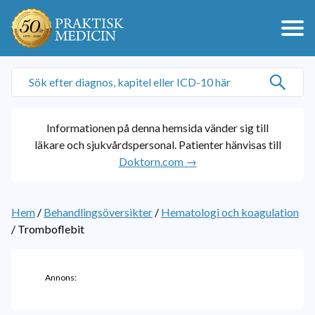
Informationen på denna hemsida vänder sig till
läkare och sjukvårdspersonal. Patienter hänvisas till
Doktorn.com →
Hem
/
Behandlingsöversikter
/
Hematologi och koagulation
/
Tromboflebit
Annons: