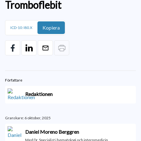
Tromboflebit
Kopiera
ICD-10: I80.X
Författare
Redaktionen
Granskare: 6 oktober, 2025
Daniel Moreno Berggren
Med Dr, Specialist i hematologi och internmedicin