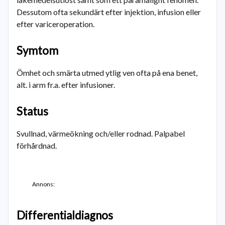
Dessutom ofta sekundärt efter injektion, infusion eller
efter variceroperation.
Symtom
Ömhet och smärta utmed ytlig ven ofta på ena benet,
alt. i arm fr.a. efter infusioner.
Status
Svullnad, värmeökning och/eller rodnad. Palpabel
förhårdnad.
Annons:
Differentialdiagnos