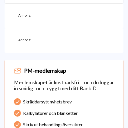
Annons:
Annons:
PM-medlemskap
Medlemskapet är kostnadsfritt och du loggar
in smidigt och tryggt med ditt BankID.
Skräddarsytt nyhetsbrev
Kalkylatorer och blanketter
Skriv ut behandlingsöversikter