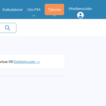
Medlemssidor
Kalkylatorer
Om PM
Tjänster
isas till
Doktorn.com →