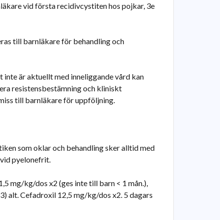
nläkare vid första recidivcystiten hos pojkar, 3e
ras till barnläkare för behandling och
t inte är aktuellt med inneliggande vård kan
lera resistensbestämning och kliniskt
ss till barnläkare för uppföljning.
iken som oklar och behandling sker alltid med
id pyelonefrit.
,5 mg/kg/dos x2 (ges inte till barn < 1 mån.),
3) alt. Cefadroxil 12,5 mg/kg/dos x2. 5 dagars