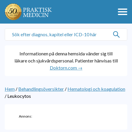
Informationen på denna hemsida vänder sig till
läkare och sjukvårdspersonal. Patienter hänvisas till
Doktorn.com →
Hem
/
Behandlingsöversikter
/
Hematologi och koagulation
/
Leukocytos
Annons: