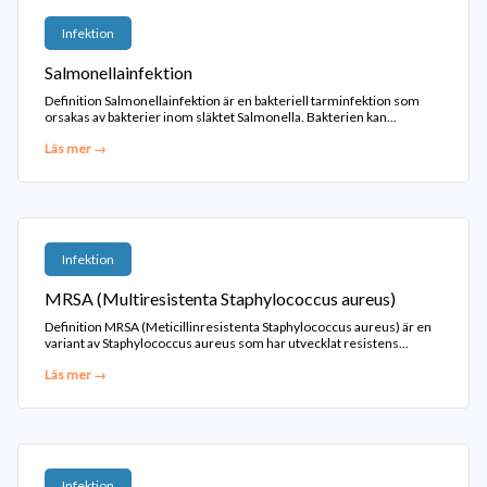
Infektion
Salmonellainfektion
Definition Salmonellainfektion är en bakteriell tarminfektion som
orsakas av bakterier inom släktet Salmonella. Bakterien kan...
Läs mer →
Infektion
MRSA (Multiresistenta Staphylococcus aureus)
Definition MRSA (Meticillinresistenta Staphylococcus aureus) är en
variant av Staphylococcus aureus som har utvecklat resistens...
Läs mer →
Infektion