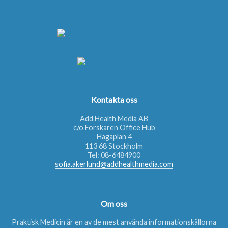
Kontakta oss
Add Health Media AB
c/o Forskaren Office Hub
Hagaplan 4
113 68 Stockholm
Tel:
08-6484900
sofia.akerlund@addhealthmedia.com
Om oss
Praktisk Medicin är en av de mest använda informationskällorna