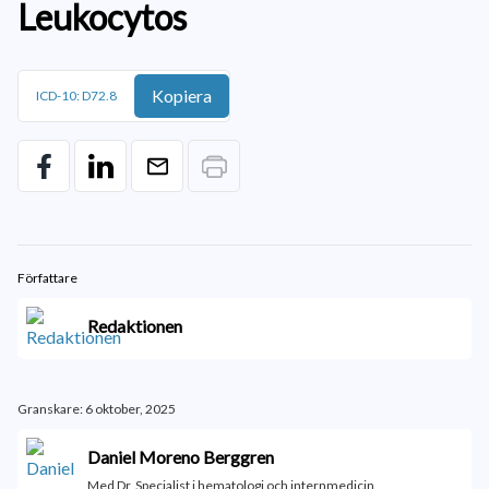
Leukocytos
Kopiera
ICD-10: D72.8
Författare
Redaktionen
Granskare: 6 oktober, 2025
Daniel Moreno Berggren
Med Dr, Specialist i hematologi och internmedicin