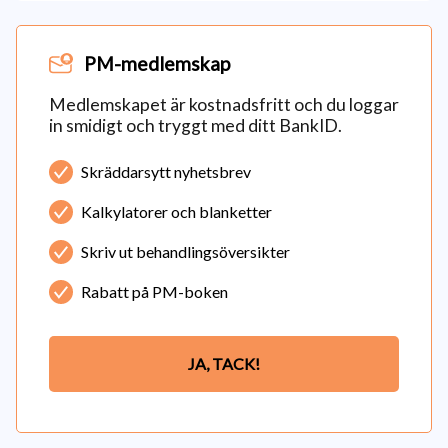
PM-medlemskap
Medlemskapet är kostnadsfritt och du loggar
in smidigt och tryggt med ditt BankID.
Skräddarsytt nyhetsbrev
Kalkylatorer och blanketter
Skriv ut behandlingsöversikter
Rabatt på PM-boken
JA, TACK!