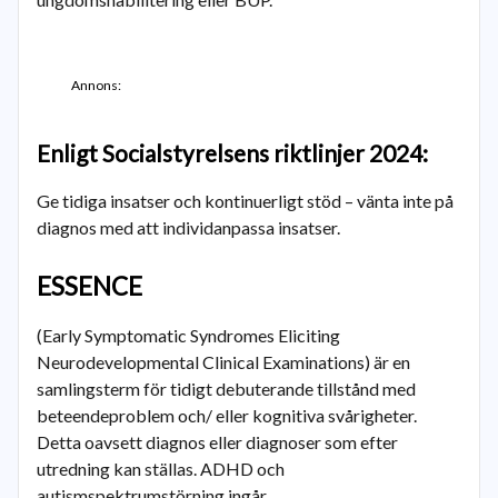
Annons:
Enligt Socialstyrelsens riktlinjer 2024:
Ge tidiga insatser och kontinuerligt stöd – vänta inte på
diagnos med att individanpassa insatser.
ESSENCE
(Early Symptomatic Syndromes Eliciting
Neurodevelopmental Clinical Examinations) är en
samlingsterm för tidigt debuterande tillstånd med
beteendeproblem och/ eller kognitiva svårigheter.
Detta oavsett diagnos eller diagnoser som efter
utredning kan ställas. ADHD och
autismspektrumstörning ingår.