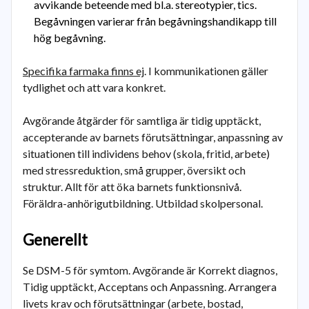
avvikande beteende med bl.a. stereotypier, tics.
Begåvningen varierar från begåvningshandikapp till
hög begåvning.
Specifika farmaka finns ej
. I kommunikationen gäller
tydlighet och att vara konkret.
Avgörande åtgärder för samtliga är tidig upptäckt,
accepterande av barnets förutsättningar, anpassning av
situationen till individens behov (skola, fritid, arbete)
med stressreduktion, små grupper, översikt och
struktur. Allt för att öka barnets funktionsnivå.
Föräldra-anhörigutbildning. Utbildad skolpersonal.
Generellt
Se DSM-5 för symtom. Avgörande är Korrekt diagnos,
Tidig upptäckt, Acceptans och Anpassning. Arrangera
livets krav och förutsättningar (arbete, bostad,