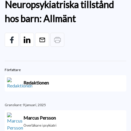
Neuropsykiatriska tillstånd
hos barn: Allmänt
Författare
Redaktionen
Granskare: 9 januari, 2025
Marcus Persson
Överläkare i psykiatri