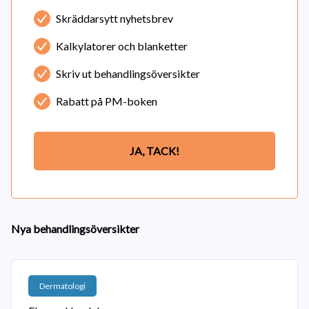
Skräddarsytt nyhetsbrev
Kalkylatorer och blanketter
Skriv ut behandlingsöversikter
Rabatt på PM-boken
JA, TACK!
Nya behandlingsöversikter
Dermatologi