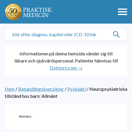
Informationen på denna hemsida vänder sig till
läkare och sjukvårdspersonal. Patienter hänvisas till
Doktorn.com →
Hem
/
Behandlingsöversikter
/
Psykiatri
/
Neuropsykiatriska
tillstånd hos barn: Allmänt
Annons: