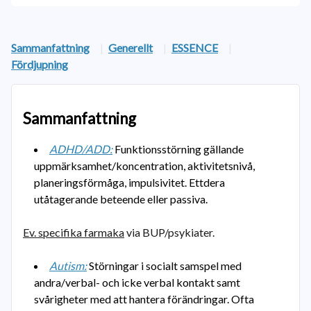
Sammanfattning
|
Generellt
|
ESSENCE
|
Fördjupning
Sammanfattning
ADHD/ADD:
Funktionsstörning gällande
uppmärksamhet/koncentration, aktivitetsnivå,
planeringsförmåga, impulsivitet. Ettdera
utåtagerande beteende eller passiva.
Ev. specifika farmaka
via BUP/psykiater.
Autism:
Störningar i socialt samspel med
andra/verbal- och icke verbal kontakt samt
svårigheter med att hantera förändringar. Ofta